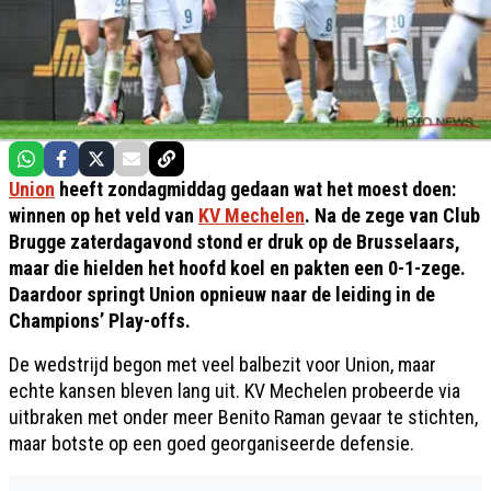
Union
heeft zondagmiddag gedaan wat het moest doen:
winnen op het veld van
KV Mechelen
. Na de zege van Club
Brugge zaterdagavond stond er druk op de Brusselaars,
maar die hielden het hoofd koel en pakten een 0-1-zege.
Daardoor springt Union opnieuw naar de leiding in de
Champions’ Play-offs.
De wedstrijd begon met veel balbezit voor Union, maar
echte kansen bleven lang uit. KV Mechelen probeerde via
uitbraken met onder meer Benito Raman gevaar te stichten,
maar botste op een goed georganiseerde defensie.