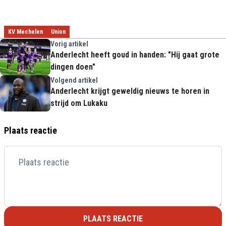
KV Mechelen
Union
Vorig artikel
Anderlecht heeft goud in handen: "Hij gaat grote
dingen doen"
Volgend artikel
Anderlecht krijgt geweldig nieuws te horen in
strijd om Lukaku
Plaats reactie
PLAATS REACTIE