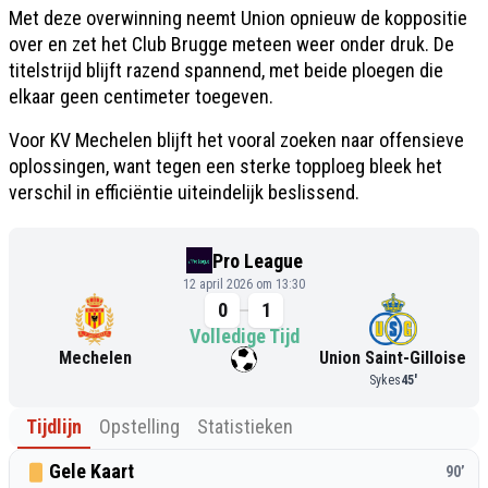
Met deze overwinning neemt Union opnieuw de koppositie
over en zet het Club Brugge meteen weer onder druk. De
titelstrijd blijft razend spannend, met beide ploegen die
elkaar geen centimeter toegeven.
Voor KV Mechelen blijft het vooral zoeken naar offensieve
oplossingen, want tegen een sterke topploeg bleek het
verschil in efficiëntie uiteindelijk beslissend.
Pro League
12 april 2026 om 13:30
0
1
Volledige Tijd
Mechelen
Union Saint-Gilloise
Sykes
45
'
Tijdlijn
Opstelling
Statistieken
Gele Kaart
90
’