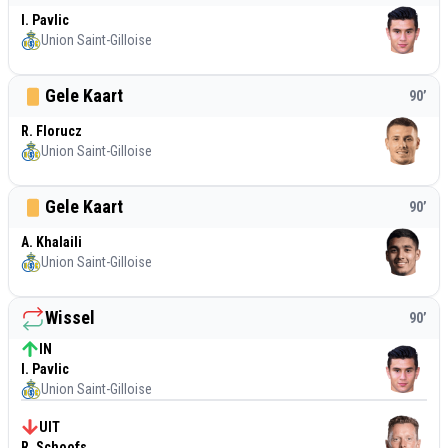
I. Pavlic
Union Saint-Gilloise
Gele Kaart
90
’
R. Florucz
Union Saint-Gilloise
Gele Kaart
90
’
A. Khalaili
Union Saint-Gilloise
Wissel
90
’
IN
I. Pavlic
Union Saint-Gilloise
UIT
R. Schoofs