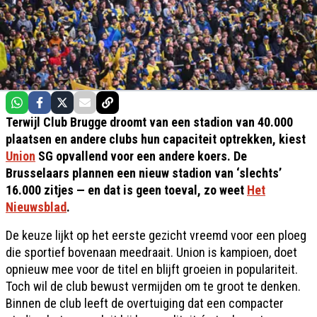
Terwijl Club Brugge droomt van een stadion van 40.000
plaatsen en andere clubs hun capaciteit optrekken, kiest
Union
SG opvallend voor een andere koers. De
Brusselaars plannen een nieuw stadion van ‘slechts’
16.000 zitjes — en dat is geen toeval, zo weet
Het
Nieuwsblad
.
De keuze lijkt op het eerste gezicht vreemd voor een ploeg
die sportief bovenaan meedraait. Union is kampioen, doet
opnieuw mee voor de titel en blijft groeien in populariteit.
Toch wil de club bewust vermijden om te groot te denken.
Binnen de club leeft de overtuiging dat een compacter