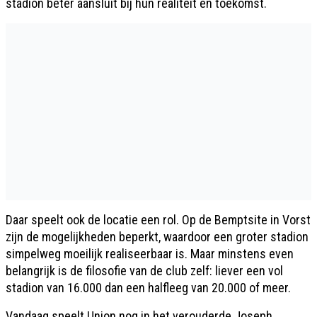
stadion beter aansluit bij hun realiteit én toekomst.
Daar speelt ook de locatie een rol. Op de Bemptsite in Vorst
zijn de mogelijkheden beperkt, waardoor een groter stadion
simpelweg moeilijk realiseerbaar is. Maar minstens even
belangrijk is de filosofie van de club zelf: liever een vol
stadion van 16.000 dan een halfleeg van 20.000 of meer.
Vandaag speelt Union nog in het verouderde Joseph