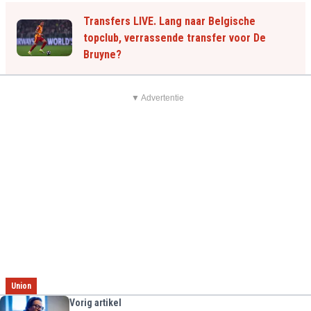
Transfers LIVE. Lang naar Belgische
topclub, verrassende transfer voor De
Bruyne?
▼ Advertentie
Union
Vorig artikel