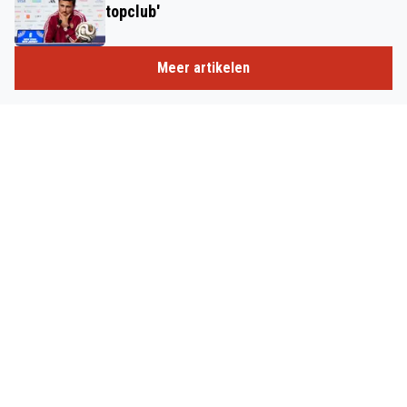
topclub'
Meer artikelen