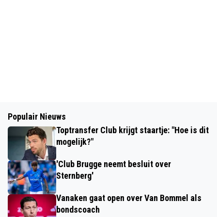
Populair Nieuws
Toptransfer Club krijgt staartje: "Hoe is dit
mogelijk?"
'Club Brugge neemt besluit over
Sternberg'
Vanaken gaat open over Van Bommel als
bondscoach