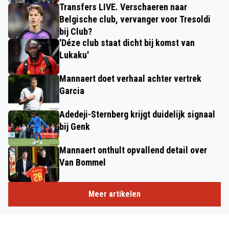
Transfers LIVE. Verschaeren naar
Belgische club, vervanger voor Tresoldi
bij Club?
'Déze club staat dicht bij komst van
Lukaku'
Mannaert doet verhaal achter vertrek
Garcia
Adedeji-Sternberg krijgt duidelijk signaal
bij Genk
Mannaert onthult opvallend detail over
Van Bommel
Meer artikelen