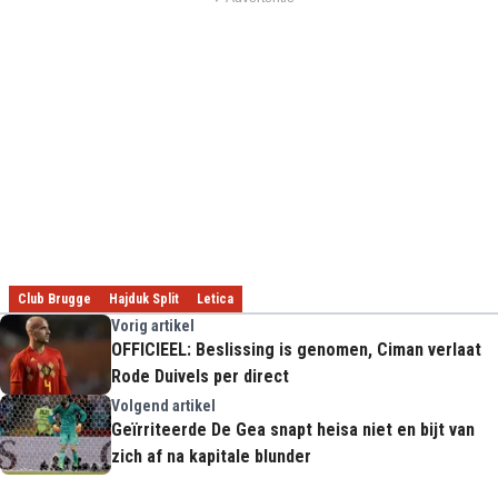
Club Brugge
Hajduk Split
Letica
Vorig artikel
OFFICIEEL: Beslissing is genomen, Ciman verlaat
Rode Duivels per direct
Volgend artikel
Geïrriteerde De Gea snapt heisa niet en bijt van
zich af na kapitale blunder