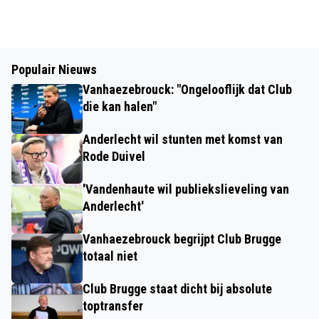
Populair Nieuws
Vanhaezebrouck: "Ongelooflijk dat Club
die kan halen"
Anderlecht wil stunten met komst van
Rode Duivel
'Vandenhaute wil publiekslieveling van
Anderlecht'
Vanhaezebrouck begrijpt Club Brugge
totaal niet
Club Brugge staat dicht bij absolute
toptransfer