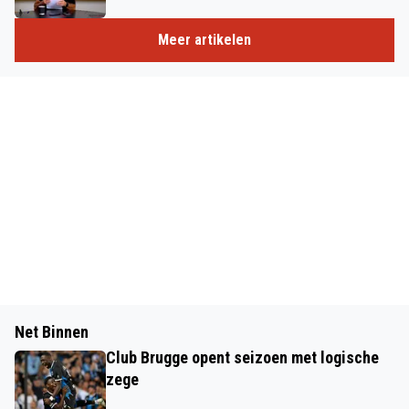
Meer artikelen
Net Binnen
Club Brugge opent seizoen met logische
zege