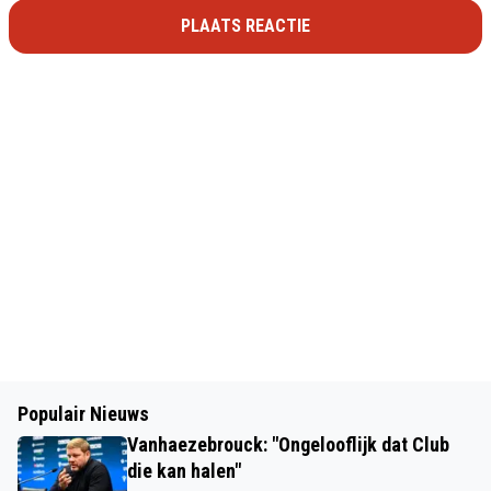
PLAATS REACTIE
Populair Nieuws
Vanhaezebrouck: "Ongelooflijk dat Club
die kan halen"