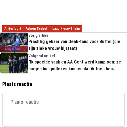
Anderlecht
Adrien Trebel
Isaac Kiese-Thelin
Vorig artikel
Prachtig gebaar van Genk-fans voor Buffel (die
zijn zieke vrouw bijstaat)
Volgend artikel
"Ik speelde vaak en AA Gent werd kampioen: ze
mogen hun pollekes kussen dat ik toen ben
gebleven"
Plaats reactie