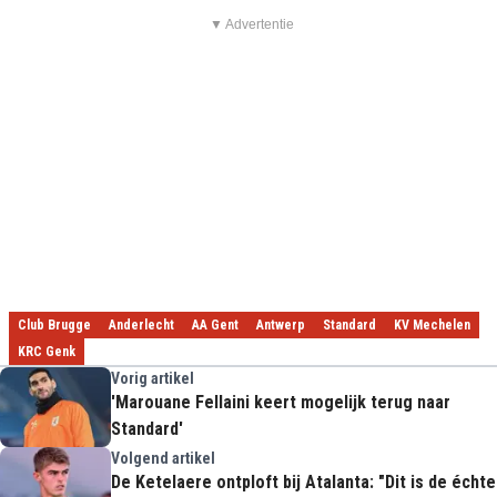
▼ Advertentie
Club Brugge
Anderlecht
AA Gent
Antwerp
Standard
KV Mechelen
KRC Genk
Vorig artikel
'Marouane Fellaini keert mogelijk terug naar
Standard'
Volgend artikel
De Ketelaere ontploft bij Atalanta: "Dit is de échte