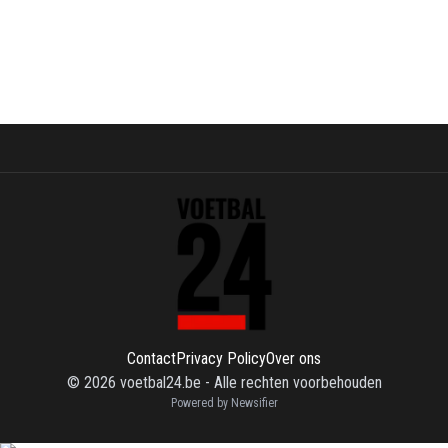
Contact
Privacy Policy
Over ons
©
2026
voetbal24.be
-
Alle rechten voorbehouden
Powered by Newsifier