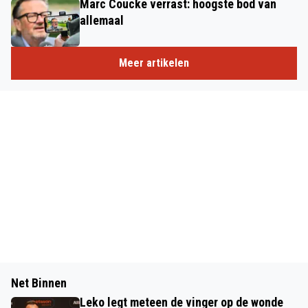
Marc Coucke verrast: hoogste bod van
allemaal
Meer artikelen
Net Binnen
Leko legt meteen de vinger op de wonde