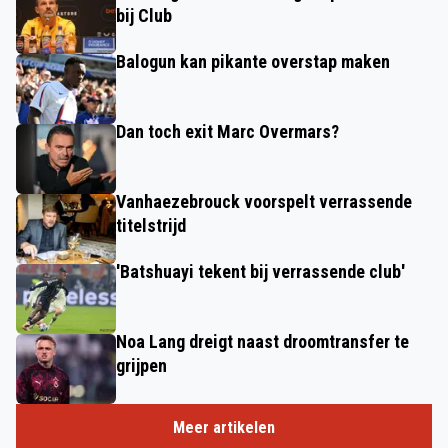
bij Club
Balogun kan pikante overstap maken
Dan toch exit Marc Overmars?
Vanhaezebrouck voorspelt verrassende
titelstrijd
'Batshuayi tekent bij verrassende club'
Noa Lang dreigt naast droomtransfer te
grijpen
Meer artikelen