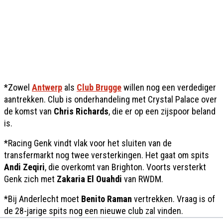
*Zowel
Antwerp
als
Club Brugge
willen nog een verdediger
aantrekken. Club is onderhandeling met Crystal Palace over
de komst van
Chris Richards
, die er op een zijspoor beland
is.
*Racing Genk vindt vlak voor het sluiten van de
transfermarkt nog twee versterkingen. Het gaat om spits
Andi Zeqiri
, die overkomt van Brighton. Voorts versterkt
Genk zich met
Zakaria El Ouahdi
van RWDM.
*Bij Anderlecht moet
Benito Raman
vertrekken. Vraag is of
de 28-jarige spits nog een nieuwe club zal vinden.