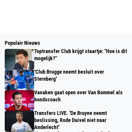
Populair Nieuws
Toptransfer Club krijgt staartje: "Hoe is dit
mogelijk?"
'Club Brugge neemt besluit over
Sternberg'
Vanaken gaat open over Van Bommel als
bondscoach
Transfers LIVE. 'De Bruyne neemt
beslissing, Rode Duivel niet naar
Anderlecht'