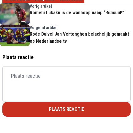
Vorig artikel
Romelu Lukaku is de wanhoop nabij: “Ridicuul!”
Volgend artikel
Rode Duivel Jan Vertonghen belachelijk gemaakt
op Nederlandse tv
Plaats reactie
PLAATS REACTIE