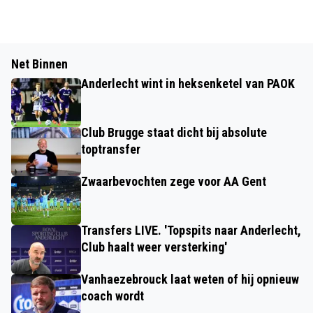
Net Binnen
Anderlecht wint in heksenketel van PAOK
Club Brugge staat dicht bij absolute
toptransfer
Zwaarbevochten zege voor AA Gent
Transfers LIVE. 'Topspits naar Anderlecht,
Club haalt weer versterking'
Vanhaezebrouck laat weten of hij opnieuw
coach wordt