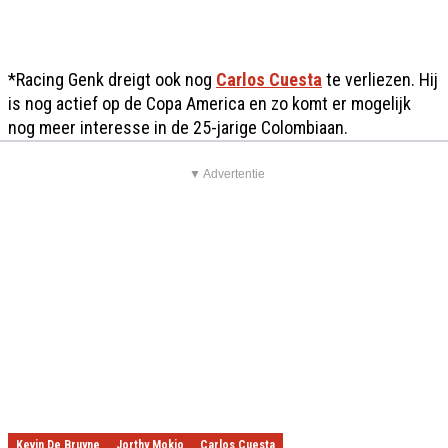
*Racing Genk dreigt ook nog
Carlos Cuesta
te verliezen. Hij
is nog actief op de Copa America en zo komt er mogelijk
nog meer interesse in de 25-jarige Colombiaan.
▼ Advertentie
Kevin De Bruyne
Jorthy Mokio
Carlos Cuesta