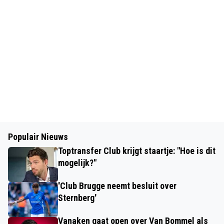
Populair Nieuws
Toptransfer Club krijgt staartje: "Hoe is dit
mogelijk?"
'Club Brugge neemt besluit over
Sternberg'
Vanaken gaat open over Van Bommel als