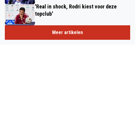
'Real in shock, Rodri kiest voor deze
topclub'
Meer artikelen