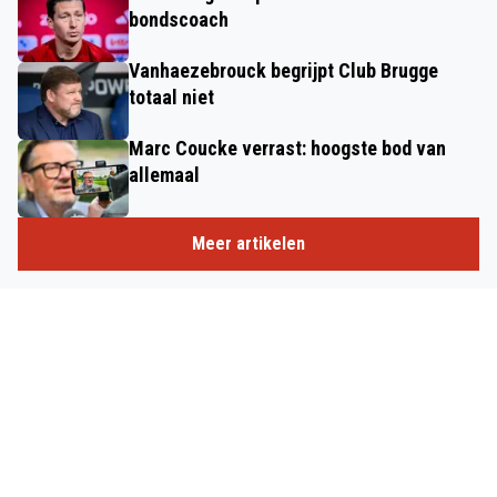
bondscoach
Vanhaezebrouck begrijpt Club Brugge
totaal niet
Marc Coucke verrast: hoogste bod van
allemaal
Meer artikelen