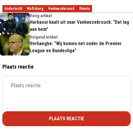
Anderlecht
Wolfsburg
Vanhaezebrouck
Dimata
Vorig artikel
Harbaoui haalt uit naar Vanhaezebrouck: "Dat lag
aan hem"
Volgend artikel
Verhaeghe: "Wij komen net onder de Premier
League en Bundesliga"
Plaats reactie
PLAATS REACTIE