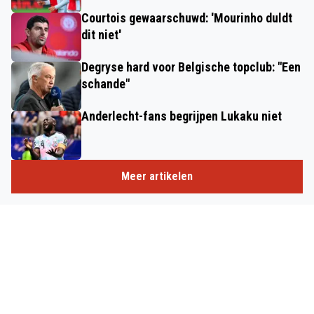
Courtois gewaarschuwd: 'Mourinho duldt
dit niet'
Degryse hard voor Belgische topclub: "Een
schande"
Anderlecht-fans begrijpen Lukaku niet
Meer artikelen