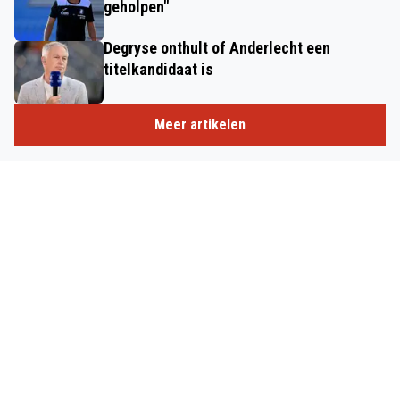
geholpen"
Degryse onthult of Anderlecht een
titelkandidaat is
Meer artikelen