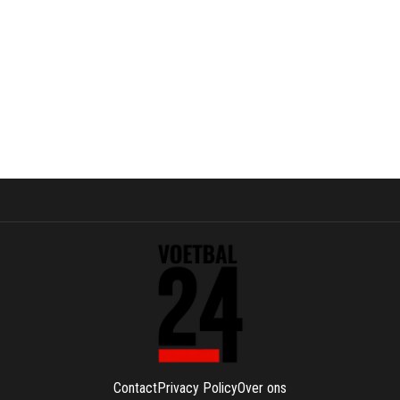
Contact
Privacy Policy
Over ons