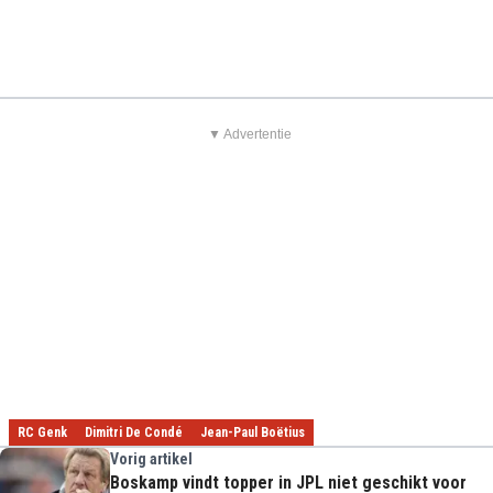
▼ Advertentie
RC Genk
Dimitri De Condé
Jean-Paul Boëtius
Vorig artikel
Boskamp vindt topper in JPL niet geschikt voor