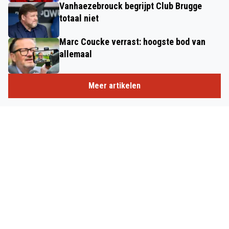
Vanhaezebrouck begrijpt Club Brugge
totaal niet
Marc Coucke verrast: hoogste bod van
allemaal
Meer artikelen