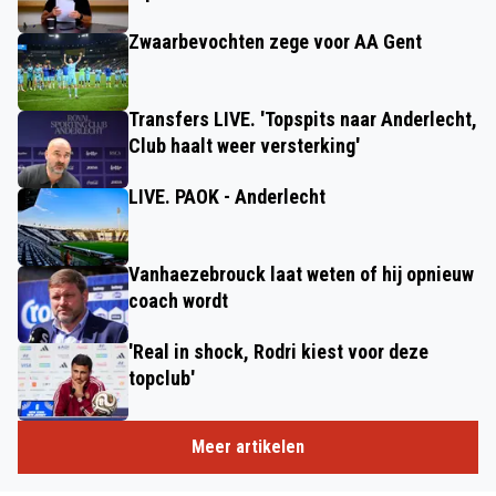
Zwaarbevochten zege voor AA Gent
Transfers LIVE. 'Topspits naar Anderlecht,
Club haalt weer versterking'
LIVE. PAOK - Anderlecht
Vanhaezebrouck laat weten of hij opnieuw
coach wordt
'Real in shock, Rodri kiest voor deze
topclub'
Meer artikelen