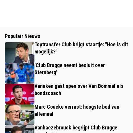
Populair Nieuws
Toptransfer Club krijgt staartje: "Hoe is dit
mogelijk?"
'Club Brugge neemt besluit over
Sternberg'
Vanaken gaat open over Van Bommel als
bondscoach
Marc Coucke verrast: hoogste bod van
allemaal
Vanhaezebrouck begrijpt Club Brugge