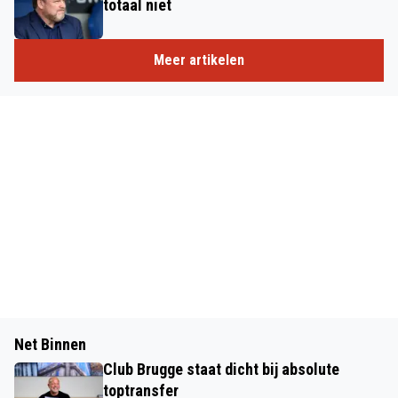
totaal niet
Meer artikelen
Net Binnen
Club Brugge staat dicht bij absolute
toptransfer