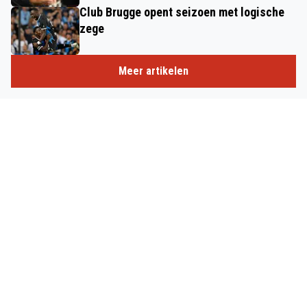
Club Brugge opent seizoen met logische
zege
Meer artikelen