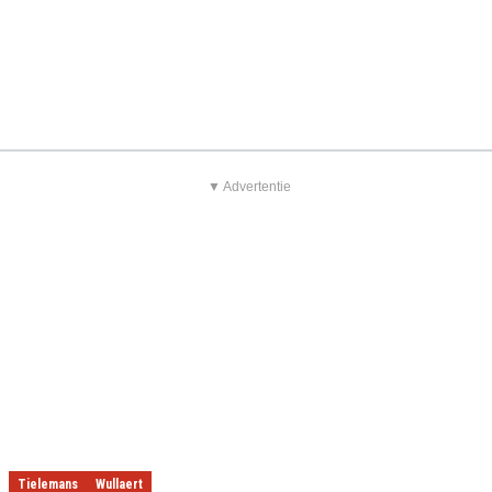
▼ Advertentie
Tielemans
Wullaert