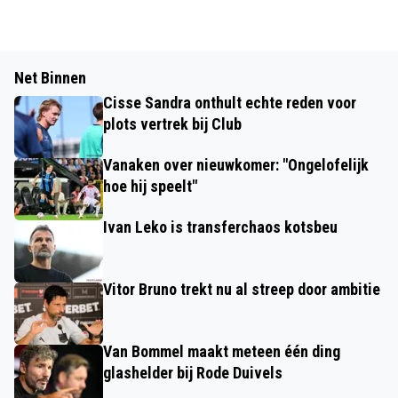
Net Binnen
Cisse Sandra onthult echte reden voor
plots vertrek bij Club
Vanaken over nieuwkomer: "Ongelofelijk
hoe hij speelt"
Ivan Leko is transferchaos kotsbeu
Vitor Bruno trekt nu al streep door ambitie
Van Bommel maakt meteen één ding
glashelder bij Rode Duivels