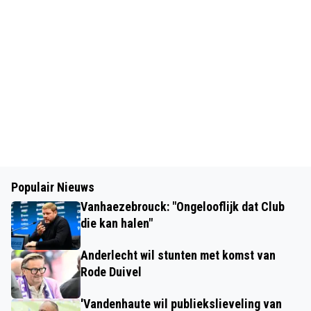
Populair Nieuws
Vanhaezebrouck: "Ongelooflijk dat Club
die kan halen"
Anderlecht wil stunten met komst van
Rode Duivel
'Vandenhaute wil publiekslieveling van