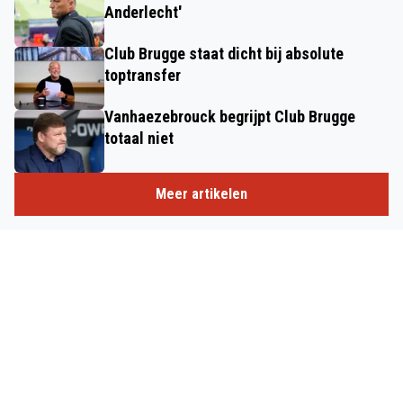
Anderlecht'
Club Brugge staat dicht bij absolute
toptransfer
Vanhaezebrouck begrijpt Club Brugge
totaal niet
Meer artikelen