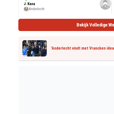
J. Kana
Anderlecht
Bekijk Volledige We
'Anderlecht vindt met Vrancken idea