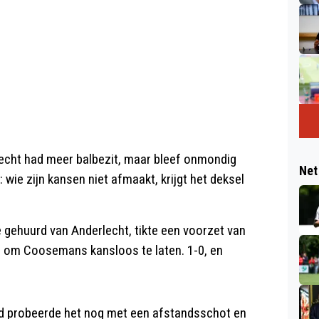
lecht had meer balbezit, maar bleef onmondig
Net
 wie zijn kansen niet afmaakt, krijgt het deksel
 gehuurd van Anderlecht, tikte een voorzet van
eg om Coosemans kansloos te laten. 1-0, en
ard probeerde het nog met een afstandsschot en