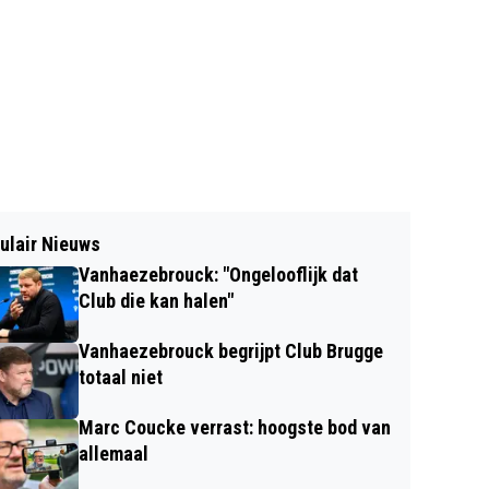
ulair Nieuws
Vanhaezebrouck: "Ongelooflijk dat
Club die kan halen"
Vanhaezebrouck begrijpt Club Brugge
totaal niet
Marc Coucke verrast: hoogste bod van
allemaal