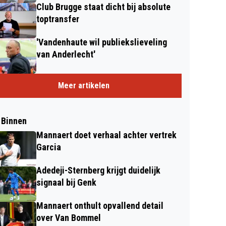
Club Brugge staat dicht bij absolute
toptransfer
'Vandenhaute wil publiekslieveling
van Anderlecht'
Meer artikelen
 Binnen
Mannaert doet verhaal achter vertrek
Garcia
Adedeji-Sternberg krijgt duidelijk
signaal bij Genk
Mannaert onthult opvallend detail
over Van Bommel