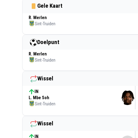
Gele Kaart
R. Merlen
Sint-Truiden
Doelpunt
R. Merlen
Sint-Truiden
Wissel
IN
L. Mbe Soh
Sint-Truiden
Wissel
IN