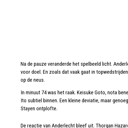
Na de pauze veranderde het spelbeeld licht. Ander
voor doel. En zoals dat vaak gaat in topwedstrijden:
op de neus.
In minuut 74 was het raak. Keisuke Goto, nota bene
Ito subtiel binnen. Een kleine deviatie, maar geno
Stayen ontplofte.
De reactie van Anderlecht bleef uit. Thorgan Haz