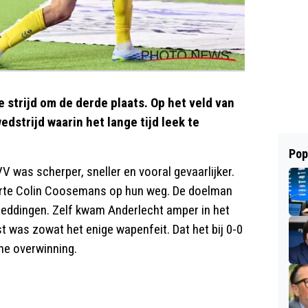
 strijd om de derde plaats. Op het veld van
dstrijd waarin het lange tijd leek te
Pop
TVV was scherper, sneller en vooral gevaarlijker.
erte Colin Coosemans op hun weg. De doelman
reddingen. Zelf kwam Anderlecht amper in het
t was zowat het enige wapenfeit. Dat het bij 0-0
ine overwinning.