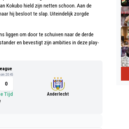
n Kokubo hield zijn netten schoon. Aan de
ar hij besloot te slap. Uiteindelijk zorgde
ns liggen om door te schuiven naar de derde
tander en bevestigt zijn ambities in deze play-
League
6 om 20:45
0
e Tijd
Anderlecht