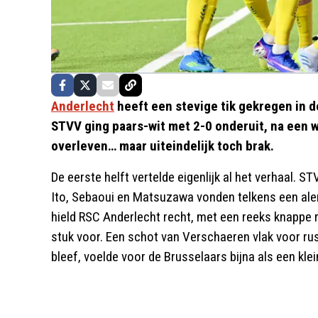
Anderlecht
heeft een stevige tik gekregen in de
STVV ging paars-wit met 2-0 onderuit, na een we
overleven… maar uiteindelijk toch brak.
De eerste helft vertelde eigenlijk al het verhaal. S
Ito, Sebaoui en Matsuzawa vonden telkens een al
hield RSC Anderlecht recht, met een reeks knappe 
stuk voor. Een schot van Verschaeren vlak voor rus
bleef, voelde voor de Brusselaars bijna als een kle