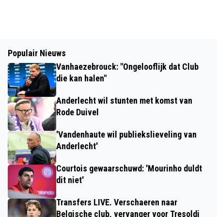
Populair Nieuws
Vanhaezebrouck: "Ongelooflijk dat Club
die kan halen"
Anderlecht wil stunten met komst van
Rode Duivel
'Vandenhaute wil publiekslieveling van
Anderlecht'
Courtois gewaarschuwd: 'Mourinho duldt
dit niet'
Transfers LIVE. Verschaeren naar
Belgische club, vervanger voor Tresoldi