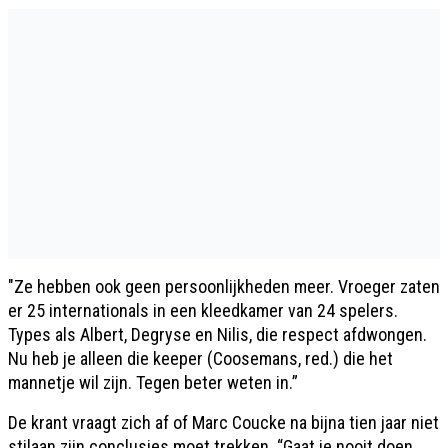
"Ze hebben ook geen persoonlijkheden meer. Vroeger zaten
er 25 internationals in een kleedkamer van 24 spelers.
Types als Albert, Degryse en Nilis, die respect afdwongen.
Nu heb je alleen die keeper (Coosemans, red.) die het
mannetje wil zijn. Tegen beter weten in.”
De krant vraagt zich af of Marc Coucke na bijna tien jaar niet
stilaan zijn conclusies moet trekken. “Gaat ie nooit doen.