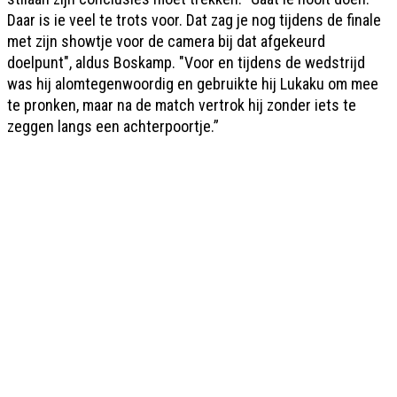
Daar is ie veel te trots voor. Dat zag je nog tijdens de finale
met zijn showtje voor de camera bij dat afgekeurd
doelpunt", aldus Boskamp. "Voor en tijdens de wedstrijd
was hij alomtegenwoordig en gebruikte hij Lukaku om mee
te pronken, maar na de match vertrok hij zonder iets te
zeggen langs een achterpoortje.”