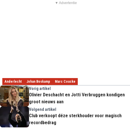
▼ Advertentie
Anderlecht
Johan Boskamp
Marc Coucke
Vorig artikel
Olivier Deschacht en Jotti Verbruggen kondigen
groot nieuws aan
Volgend artikel
Club verkoopt déze sterkhouder voor magisch
recordbedrag