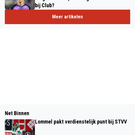
bij Club?
Meer artikelen
Net Binnen
Lommel pakt verdienstelijk punt bij STVV