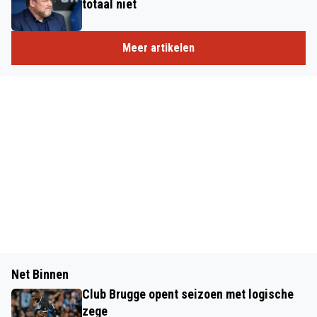
totaal niet
Meer artikelen
Net Binnen
Club Brugge opent seizoen met logische
zege