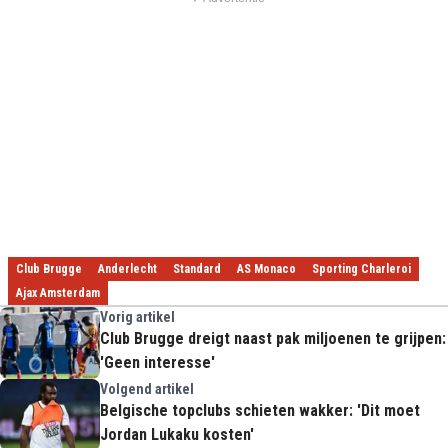
Club Brugge
Anderlecht
Standard
AS Monaco
Sporting Charleroi
Ajax Amsterdam
Vorig artikel
Club Brugge dreigt naast pak miljoenen te grijpen:
'Geen interesse'
Volgend artikel
Belgische topclubs schieten wakker: 'Dit moet
Jordan Lukaku kosten'