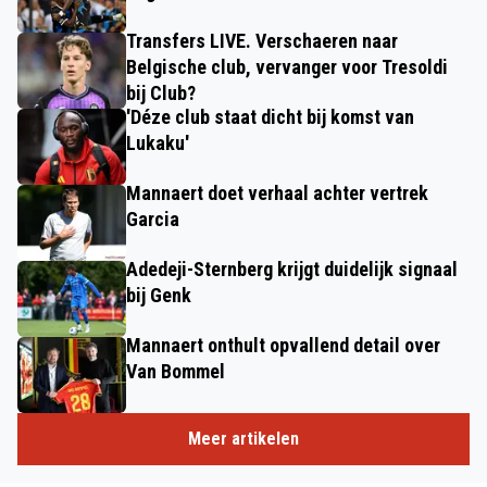
Transfers LIVE. Verschaeren naar
Belgische club, vervanger voor Tresoldi
bij Club?
'Déze club staat dicht bij komst van
Lukaku'
Mannaert doet verhaal achter vertrek
Garcia
Adedeji-Sternberg krijgt duidelijk signaal
bij Genk
Mannaert onthult opvallend detail over
Van Bommel
Meer artikelen