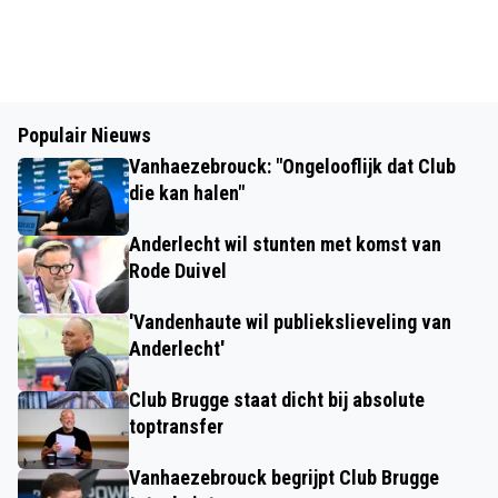
Populair Nieuws
Vanhaezebrouck: "Ongelooflijk dat Club
die kan halen"
Anderlecht wil stunten met komst van
Rode Duivel
'Vandenhaute wil publiekslieveling van
Anderlecht'
Club Brugge staat dicht bij absolute
toptransfer
Vanhaezebrouck begrijpt Club Brugge