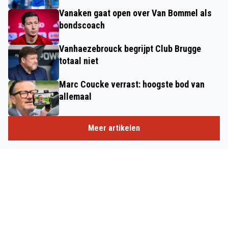
Vanaken gaat open over Van Bommel als
bondscoach
Vanhaezebrouck begrijpt Club Brugge
totaal niet
Marc Coucke verrast: hoogste bod van
allemaal
Meer artikelen