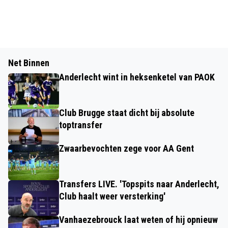
Net Binnen
Anderlecht wint in heksenketel van PAOK
Club Brugge staat dicht bij absolute
toptransfer
Zwaarbevochten zege voor AA Gent
Transfers LIVE. 'Topspits naar Anderlecht,
Club haalt weer versterking'
Vanhaezebrouck laat weten of hij opnieuw