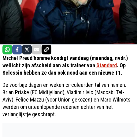
Michel Preud'homme kondigt vandaag (maandag, nvdr.)
wellicht zijn afscheid aan als trainer van
Standard
. Op
Sclessin hebben ze dan ook nood aan een nieuwe T1.
De voorbije dagen en weken circuleerden tal van namen.
Brian Priske (FC Midtjylland), Vladimir Ivic (Maccabi Tel-
Aviv), Felice Mazzu (voor Union gekozen) en Marc Wilmots
werden om uiteenlopende redenen echter van het
verlanglijstje geschrapt.