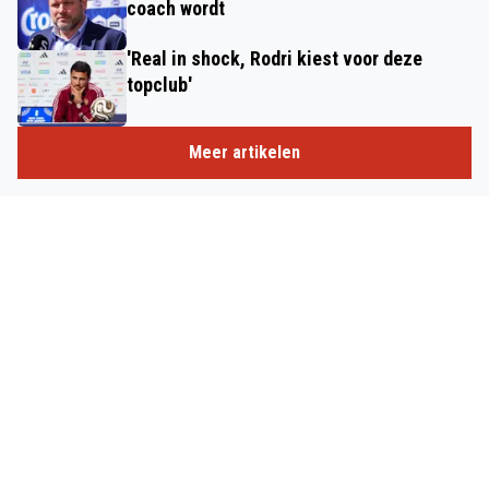
coach wordt
'Real in shock, Rodri kiest voor deze
topclub'
Meer artikelen