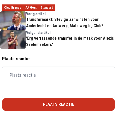
Club Brugge
AA Gent
Standard
Vorig artikel
Transfermarkt: Stevige aanwinsten voor
Anderlecht en Antwerp, Mata weg bij Club?
Volgend artikel
'Erg verrassende transfer in de maak voor Alexis
Saelemaekers'
Plaats reactie
PLAATS REACTIE