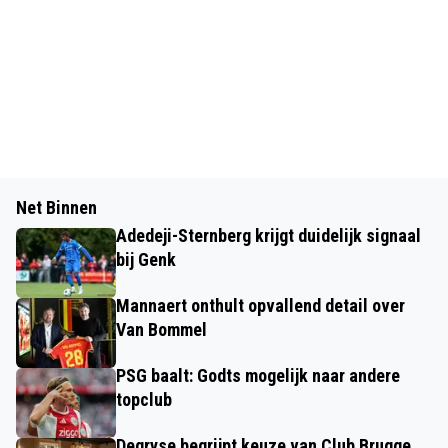
Net Binnen
Adedeji-Sternberg krijgt duidelijk signaal
bij Genk
Mannaert onthult opvallend detail over
Van Bommel
PSG baalt: Godts mogelijk naar andere
topclub
Degryse begrijpt keuze van Club Brugge