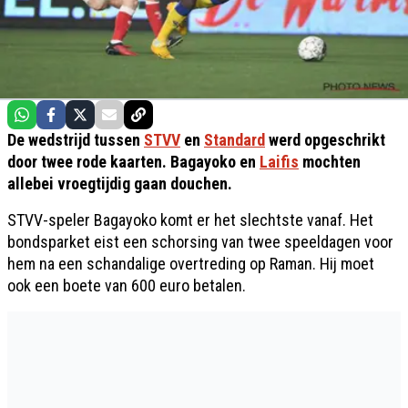
De wedstrijd tussen
STVV
en
Standard
werd opgeschrikt
door twee rode kaarten. Bagayoko en
Laifis
mochten
allebei vroegtijdig gaan douchen.
STVV-speler Bagayoko komt er het slechtste vanaf. Het
bondsparket eist een schorsing van twee speeldagen voor
hem na een schandalige overtreding op Raman. Hij moet
ook een boete van 600 euro betalen.