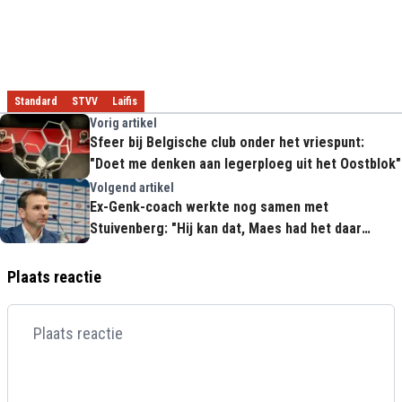
Standard
STVV
Laifis
Vorig artikel
Sfeer bij Belgische club onder het vriespunt:
"Doet me denken aan legerploeg uit het Oostblok"
Volgend artikel
Ex-Genk-coach werkte nog samen met
Stuivenberg: "Hij kan dat, Maes had het daar
moeilijk mee"
Plaats reactie