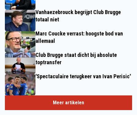
Vanhaezebrouck begrijpt Club Brugge
totaal niet
Marc Coucke verrast: hoogste bod van
allemaal
Club Brugge staat dicht bij absolute
toptransfer
'Spectaculaire terugkeer van Ivan Perisic'
Meer artikelen