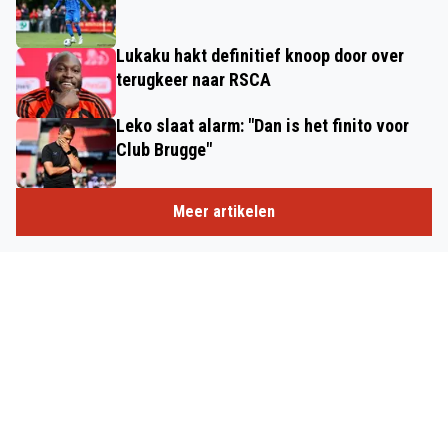
Lukaku hakt definitief knoop door over
terugkeer naar RSCA
Leko slaat alarm: "Dan is het finito voor
Club Brugge"
Meer artikelen