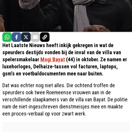
Het Laatste Nieuws heeft inkijk gekregen in wat de
speurders destijds vonden bij de inval van de villa van
spelersmakelaar
Mogi Bayat
(44) in oktober. Ze namen er
luxehorloges, Delhaize-tassen vol facturen, laptops,
gsm's en voetbaldocumenten mee naar buiten.
Dat was echter nog niet alles. Die ochtend troffen de
speurders ook twee Roemeense vrouwen aan in de
verschillende slaapkamers van de villa van Bayat. De politie
nam de niet-ingeschreven dienstmeisjes mee en maakte
een proces-verbaal op voor zwart werk.