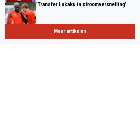
'Transfer Lukaku in stroomversnelling'
Meer artikelen