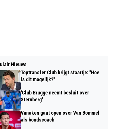
ulair Nieuws
Toptransfer Club krijgt staartje: "Hoe
is dit mogelijk?"
'Club Brugge neemt besluit over
Sternberg'
Vanaken gaat open over Van Bommel
als bondscoach