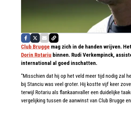
Club Brugge
mag zich in de handen wrijven. Het
Dorin Rotariu
binnen. Rudi Verkempinck, assis
international al goed inschatten.
"Misschien dat hij op het veld meer tijd nodig zal
bij Stanciu was veel groter. Hij kostte vijf keer zov
terwijl Rotariu als flankaanvaller een duidelijke t
vergelijking tussen de aanwinst van Club Brugge en