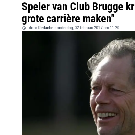
Speler van Club Brugge kri
grote carrière maken"
door
Redactie
donderdag, 02 februari 2017 om 11:20