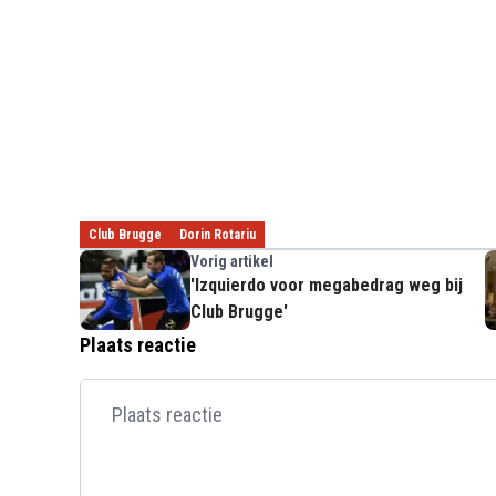
Club Brugge
Dorin Rotariu
Vorig artikel
'Izquierdo voor megabedrag weg bij
Club Brugge'
Plaats reactie