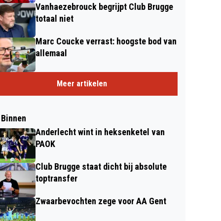
Vanhaezebrouck begrijpt Club Brugge
totaal niet
Marc Coucke verrast: hoogste bod van
allemaal
Meer artikelen
 Binnen
Anderlecht wint in heksenketel van
PAOK
Club Brugge staat dicht bij absolute
toptransfer
Zwaarbevochten zege voor AA Gent