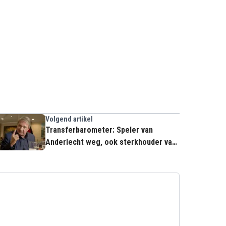
Volgend artikel
Transferbarometer: Speler van
Anderlecht weg, ook sterkhouder van
Club vertrekt