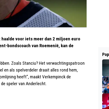
 haalde voor iets meer dan 2 miljoen euro
tent-bondscoach van Roemenië, kan de
Pop
 hebben. Zoals Stanciu? Het verwachtingspatroon
eel en als spelverdeler draait alles rond hem,
aakomlijning heeft", maakt Verkempinck de
 de speler van Anderlecht.