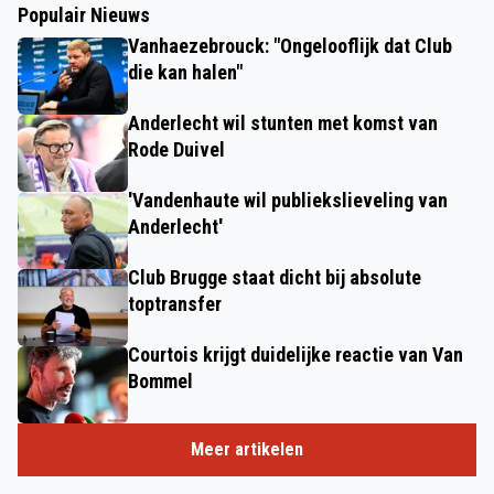
Populair Nieuws
Vanhaezebrouck: "Ongelooflijk dat Club
die kan halen"
Anderlecht wil stunten met komst van
Rode Duivel
'Vandenhaute wil publiekslieveling van
Anderlecht'
Club Brugge staat dicht bij absolute
toptransfer
Courtois krijgt duidelijke reactie van Van
Bommel
Meer artikelen