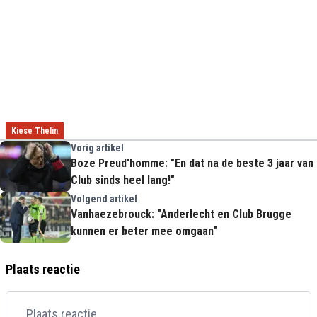
Kiese Thelin
Vorig artikel
Boze Preud'homme: "En dat na de beste 3 jaar van
Club sinds heel lang!"
Volgend artikel
Vanhaezebrouck: "Anderlecht en Club Brugge
kunnen er beter mee omgaan"
Plaats reactie