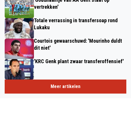
vertrekken'
Totale verrassing in transfersoap rond
Lukaku
Courtois gewaarschuwd: 'Mourinho duldt
dit niet'
'KRC Genk plant zwaar transferoffensief'
Meer artikelen