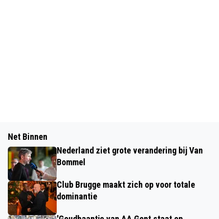
Net Binnen
Nederland ziet grote verandering bij Van
Bommel
Club Brugge maakt zich op voor totale
dominantie
'Goudhaantje van AA Gent staat op