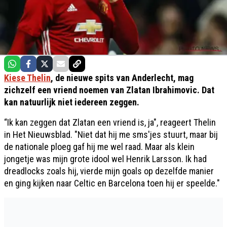
Kiese Thelin
, de nieuwe spits van Anderlecht, mag
zichzelf een vriend noemen van Zlatan Ibrahimovic. Dat
kan natuurlijk niet iedereen zeggen.
“Ik kan zeggen dat Zlatan een vriend is, ja", reageert Thelin
in Het Nieuwsblad. "Niet dat hij me sms'jes stuurt, maar bij
de nationale ploeg gaf hij me wel raad. Maar als klein
jongetje was mijn grote idool wel Henrik Larsson. Ik had
dreadlocks zoals hij, vierde mijn goals op dezelfde manier
en ging kijken naar Celtic en Barcelona toen hij er speelde."