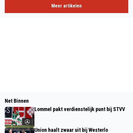
Meer artikelen
Net Binnen
Lommel pakt verdienstelijk punt bij STVV
Union haalt zwaar uit bij Westerlo