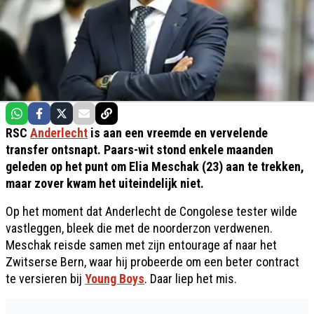
RSC
Anderlecht
is aan een vreemde en vervelende
transfer ontsnapt. Paars-wit stond enkele maanden
geleden op het punt om Elia Meschak (23) aan te trekken,
maar zover kwam het uiteindelijk niet.
Op het moment dat Anderlecht de Congolese tester wilde
vastleggen, bleek die met de noorderzon verdwenen.
Meschak reisde samen met zijn entourage af naar het
Zwitserse Bern, waar hij probeerde om een beter contract
te versieren bij
Young Boys
. Daar liep het mis.