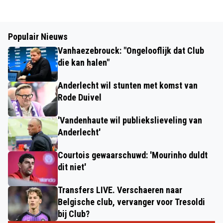
Populair Nieuws
Vanhaezebrouck: "Ongelooflijk dat Club
die kan halen"
Anderlecht wil stunten met komst van
Rode Duivel
'Vandenhaute wil publiekslieveling van
Anderlecht'
Courtois gewaarschuwd: 'Mourinho duldt
dit niet'
Transfers LIVE. Verschaeren naar
Belgische club, vervanger voor Tresoldi
bij Club?