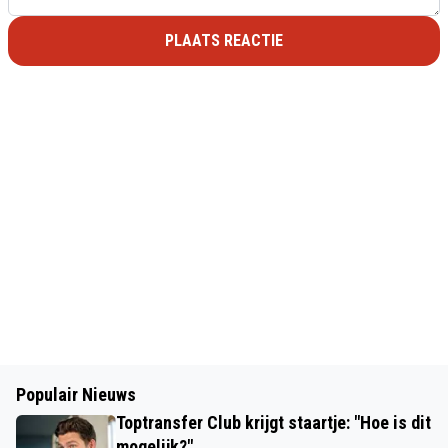
PLAATS REACTIE
Populair Nieuws
Toptransfer Club krijgt staartje: "Hoe is dit
mogelijk?"