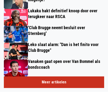
Lukaku hakt definitief knoop door over
terugkeer naar RSCA
'Club Brugge neemt besluit over
Sternberg'
Leko slaat alarm: "Dan is het finito voor
Club Brugge"
Vanaken gaat open over Van Bommel als
bondscoach
Meer artikelen