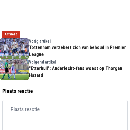
Antwerp
Vorig artikel
Tottenham verzekert zich van behoud in Premier
League
Volgend artikel
"Etterbuil": Anderlecht-fans woest op Thorgan
Hazard
Plaats reactie