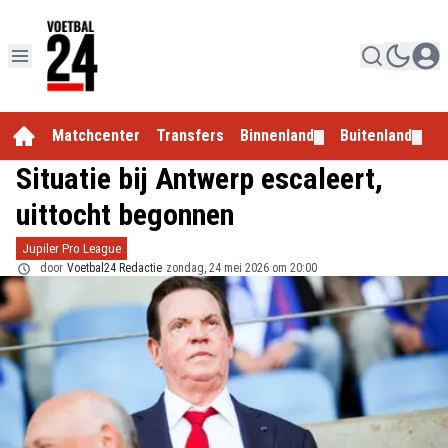
Matchcenter
Transfers
Binnenland
Buitenland
E
▼
▼
Situatie bij Antwerp escaleert,
uittocht begonnen
Jupiler Pro League
door
Voetbal24 Redactie
zondag, 24 mei 2026 om 20:00