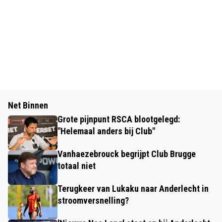
Net Binnen
Grote pijnpunt RSCA blootgelegd:
"Helemaal anders bij Club"
Vanhaezebrouck begrijpt Club Brugge
totaal niet
Terugkeer van Lukaku naar Anderlecht in
stroomversnelling?