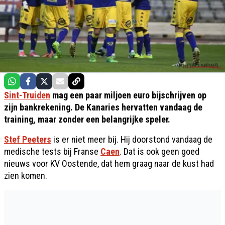
Sint-Truiden
mag een paar miljoen euro bijschrijven op
zijn bankrekening. De Kanaries hervatten vandaag de
training, maar zonder een belangrijke speler.
Stef Peeters
is er niet meer bij. Hij doorstond vandaag de
medische tests bij Franse
Caen
. Dat is ook geen goed
nieuws voor KV Oostende, dat hem graag naar de kust had
zien komen.