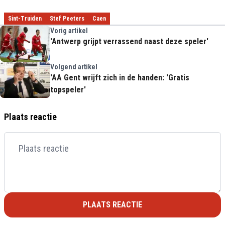
Sint-Truiden
Stef Peeters
Caen
Vorig artikel
'Antwerp grijpt verrassend naast deze speler'
Volgend artikel
'AA Gent wrijft zich in de handen: 'Gratis
topspeler'
Plaats reactie
PLAATS REACTIE