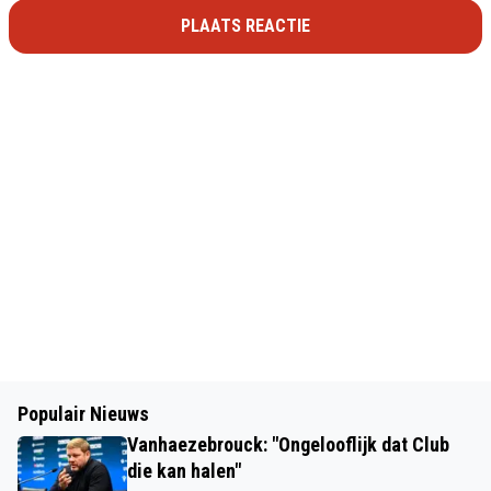
PLAATS REACTIE
Populair Nieuws
Vanhaezebrouck: "Ongelooflijk dat Club
die kan halen"