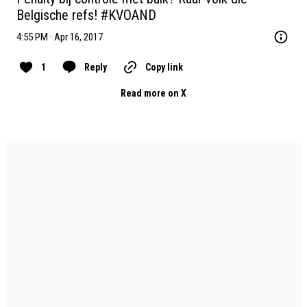
Belgische refs! 
#KVOAND
4:55 PM · Apr 16, 2017
1
Reply
Copy link
Read more on X