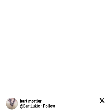
bart mortier
@
BartLukie
·
Follow