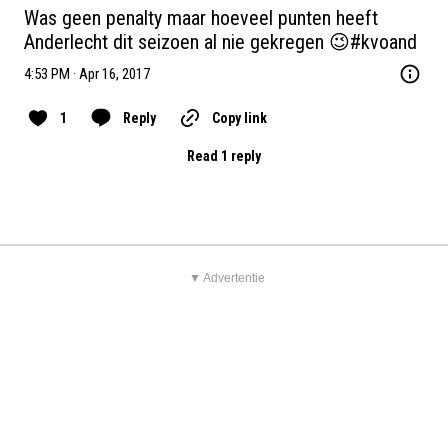
Was geen penalty maar hoeveel punten heeft 
Anderlecht dit seizoen al nie gekregen 😉
#kvoand
4:53 PM · Apr 16, 2017
1
Reply
Copy link
Read 1 reply
▼ Advertentie