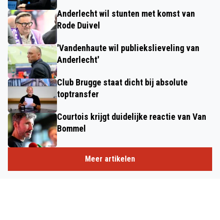
Anderlecht wil stunten met komst van
Rode Duivel
'Vandenhaute wil publiekslieveling van
Anderlecht'
Club Brugge staat dicht bij absolute
toptransfer
Courtois krijgt duidelijke reactie van Van
Bommel
Meer artikelen