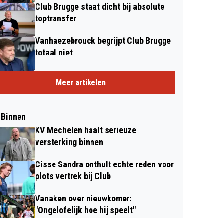
Club Brugge staat dicht bij absolute
toptransfer
Vanhaezebrouck begrijpt Club Brugge
totaal niet
Meer artikelen
 Binnen
KV Mechelen haalt serieuze
versterking binnen
Cisse Sandra onthult echte reden voor
plots vertrek bij Club
Vanaken over nieuwkomer:
"Ongelofelijk hoe hij speelt"