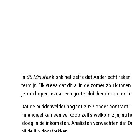
In
90 Minutes
klonk het zelfs dat Anderlecht reken
termijn. “Ik vrees dat dit al in de zomer zou kunne
je kan hopen, is dat een grote club hem koopt en he
Dat de middenvelder nog tot 2027 onder contract lig
Financieel kan een verkoop zelfs welkom zijn, nu 
sloeg in de inkomsten. Analisten verwachten dat D
hij de lijn doortrekken.