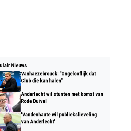
ulair Nieuws
Vanhaezebrouck: "Ongelooflijk dat
Club die kan halen"
Anderlecht wil stunten met komst van
Rode Duivel
'Vandenhaute wil publiekslieveling
van Anderlecht'