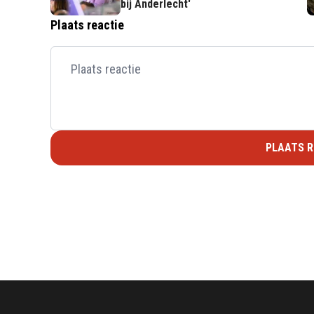
bij Anderlecht'
Plaats reactie
PLAATS R