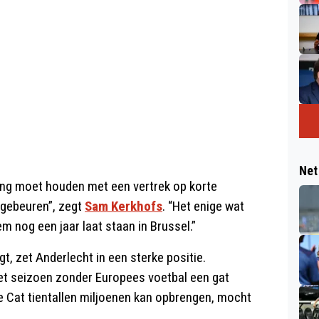
Net
ing moet houden met een vertrek op korte
n gebeuren”, zegt
Sam Kerkhofs
. “Het enige wat
m nog een jaar laat staan in Brussel.”
t, zet Anderlecht in een sterke positie.
het seizoen zonder Europees voetbal een gat
e Cat tientallen miljoenen kan opbrengen, mocht