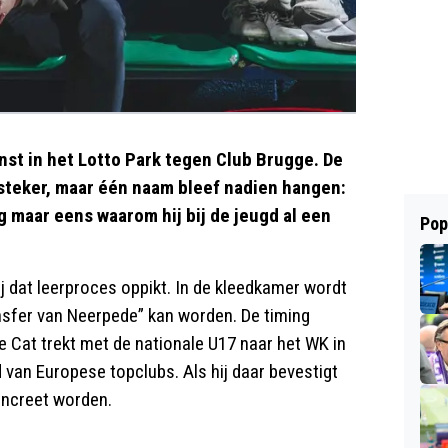
t in het Lotto Park tegen Club Brugge. De
psteker, maar één naam bleef nadien hangen:
 maar eens waarom hij bij de jeugd al een
Pop
j dat leerproces oppikt. In de kleedkamer wordt
ansfer van Neerpede” kan worden. De timing
e Cat trekt met de nationale U17 naar het WK in
 van Europese topclubs. Als hij daar bevestigt
concreet worden.