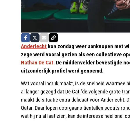
Anderlecht
kon zondag weer aanknopen met wins
zege werd vooral gezien als een collectieve o
Nathan De Cat
. De middenvelder bevestigde nog
uitzonderlijk profiel werd genoemd.
Wat vooral indruk maakt, is de snelheid waarmee hi
al langer gezegd dat De Cat “de volgende grote tr
maakt de situatie extra delicaat voor Anderlecht. D
Qatar. Daar lopen doorgaans tientallen scouts rond
wat hij nu al laat zien, kan de interesse heel snel 