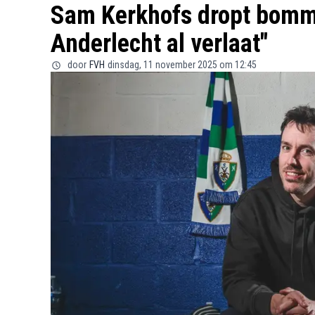
Sam Kerkhofs dropt bommet
Anderlecht al verlaat"
door
FVH
dinsdag, 11 november 2025 om 12:45