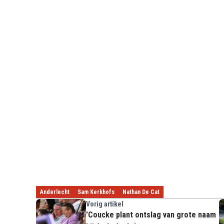
Anderlecht
Sam Kerkhofs
Nathan De Cat
Vorig artikel
'Coucke plant ontslag van grote naam