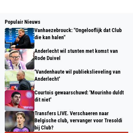
Populair Nieuws
Vanhaezebrouck: "Ongelooflijk dat Club
die kan halen"
Anderlecht wil stunten met komst van
Rode Duivel
'Vandenhaute wil publiekslieveling van
Anderlecht'
Courtois gewaarschuwd: 'Mourinho duldt
dit niet'
Transfers LIVE. Verschaeren naar
Belgische club, vervanger voor Tresoldi
bij Club?