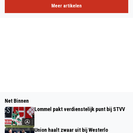
Meer artikelen
Net Binnen
Lommel pakt verdienstelijk punt bij STVV
Union haalt zwaar uit bij Westerlo