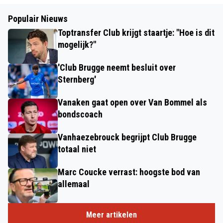
Populair Nieuws
Toptransfer Club krijgt staartje: "Hoe is dit
mogelijk?"
'Club Brugge neemt besluit over
Sternberg'
Vanaken gaat open over Van Bommel als
bondscoach
Vanhaezebrouck begrijpt Club Brugge
totaal niet
Marc Coucke verrast: hoogste bod van
allemaal
Meer artikelen