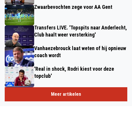
Zwaarbevochten zege voor AA Gent
Transfers LIVE. 'Topspits naar Anderlecht,
Club haalt weer versterking'
Vanhaezebrouck laat weten of hij opnieuw
coach wordt
'Real in shock, Rodri kiest voor deze
topclub'
Meer artikelen