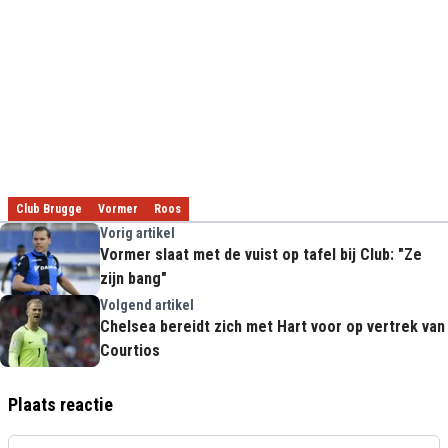
Club Brugge
Vormer
Roos
Vorig artikel
Vormer slaat met de vuist op tafel bij Club: "Ze
zijn bang"
Volgend artikel
Chelsea bereidt zich met Hart voor op vertrek van
Courtios
Plaats reactie