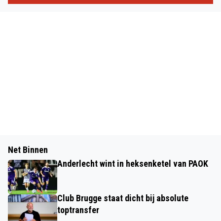
Net Binnen
Anderlecht wint in heksenketel van PAOK
Club Brugge staat dicht bij absolute
toptransfer