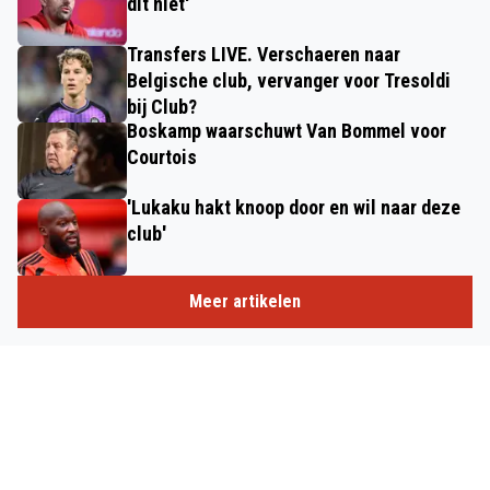
dit niet'
Transfers LIVE. Verschaeren naar
Belgische club, vervanger voor Tresoldi
bij Club?
Boskamp waarschuwt Van Bommel voor
Courtois
'Lukaku hakt knoop door en wil naar deze
club'
Meer artikelen