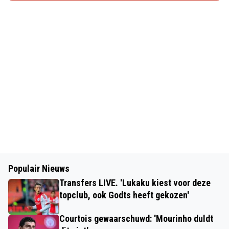
Populair Nieuws
Transfers LIVE. 'Lukaku kiest voor deze
topclub, ook Godts heeft gekozen'
Courtois gewaarschuwd: 'Mourinho duldt