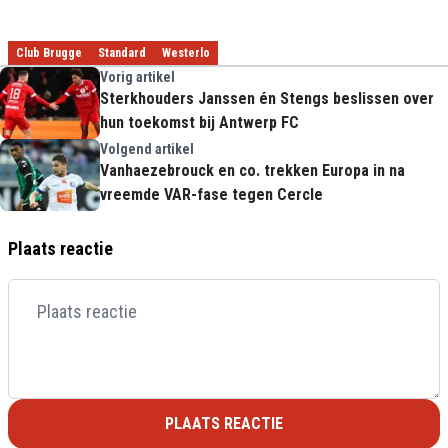
Club Brugge
Standard
Westerlo
Vorig artikel
Sterkhouders Janssen én Stengs beslissen over
hun toekomst bij Antwerp FC
Volgend artikel
Vanhaezebrouck en co. trekken Europa in na
vreemde VAR-fase tegen Cercle
Plaats reactie
PLAATS REACTIE