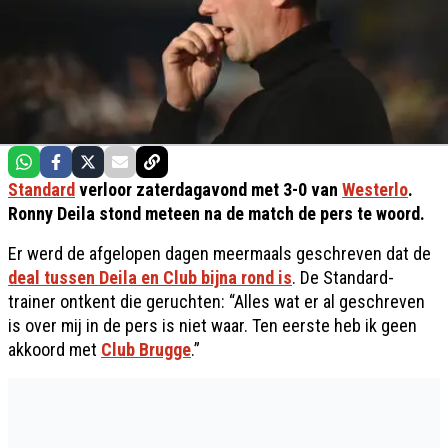
Standard
verloor zaterdagavond met 3-0 van
Westerlo
.
Ronny Deila stond meteen na de match de pers te woord.
Er werd de afgelopen dagen meermaals geschreven dat de
deal tussen Deila en Club bijna rond is
. De Standard-
trainer ontkent die geruchten: “Alles wat er al geschreven
is over mij in de pers is niet waar. Ten eerste heb ik geen
akkoord met
Club Brugge
.”