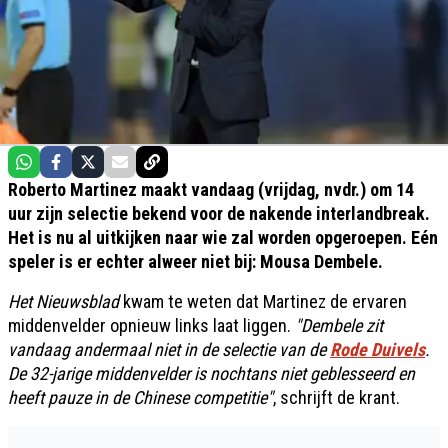
Roberto Martinez maakt vandaag (vrijdag, nvdr.) om 14
uur zijn selectie bekend voor de nakende interlandbreak.
Het is nu al uitkijken naar wie zal worden opgeroepen. Eén
speler is er echter alweer niet bij: Mousa Dembele.
Het Nieuwsblad
kwam te weten dat Martinez de ervaren
middenvelder opnieuw links laat liggen.
"Dembele zit
vandaag andermaal niet in de selectie van de
Rode Duivels
.
De 32-jarige middenvelder is nochtans niet geblesseerd en
heeft pauze in de Chinese competitie"
, schrijft de krant.