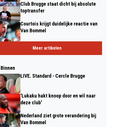
Club Brugge staat dicht bij absolute
toptransfer
Courtois krijgt duidelijke reactie van
Van Bommel
Meer artikelen
 Binnen
LIVE. Standard - Cercle Brugge
'Lukaku hakt knoop door en wil naar
deze club'
Nederland ziet grote verandering bij
Van Bommel