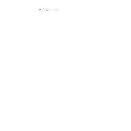
▼ Advertentie