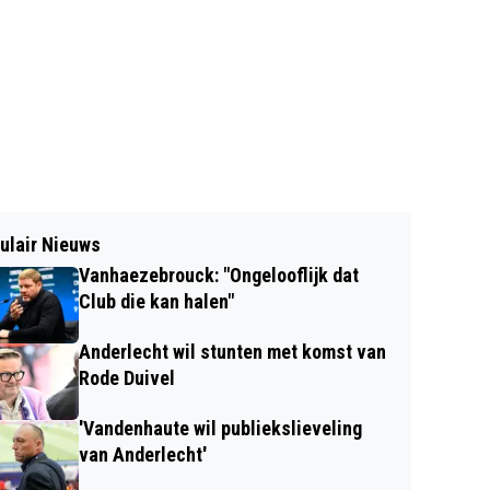
ulair Nieuws
Vanhaezebrouck: "Ongelooflijk dat
Club die kan halen"
Anderlecht wil stunten met komst van
Rode Duivel
'Vandenhaute wil publiekslieveling
van Anderlecht'