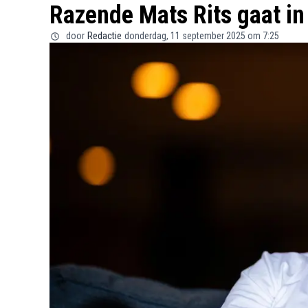
Razende Mats Rits gaat in
door
Redactie
donderdag, 11 september 2025 om 7:25