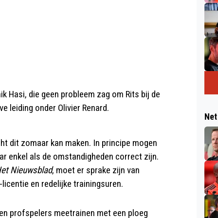
k Hasi, die geen probleem zag om Rits bij de
e leiding onder Olivier Renard.
Net
cht dit zomaar kan maken. In principe mogen
ar enkel als de omstandigheden correct zijn.
et Nieuwsblad
, moet er sprake zijn van
licentie en redelijke trainingsuren.
eten profspelers meetrainen met een ploeg