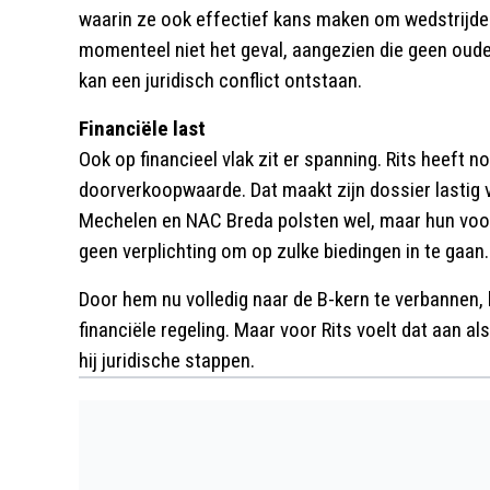
waarin ze ook effectief kans maken om wedstrijden 
momenteel niet het geval, aangezien die geen oud
kan een juridisch conflict ontstaan.
Financiële last
Ook op financieel vlak zit er spanning. Rits heeft n
doorverkoopwaarde. Dat maakt zijn dossier lastig 
Mechelen en NAC Breda polsten wel, maar hun voor
geen verplichting om op zulke biedingen in te gaan.
Door hem nu volledig naar de B-kern te verbannen, 
financiële regeling. Maar voor Rits voelt dat aan 
hij juridische stappen.