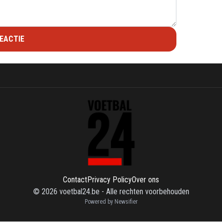
EACTIE
Contact
Privacy Policy
Over ons
©
2026
voetbal24.be
-
Alle rechten voorbehouden
Powered by Newsifier