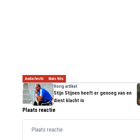
Anderlecht
Mats Rits
Vorig artikel
Stijn Stijnen heeft er genoeg van en
dient klacht in
Plaats reactie