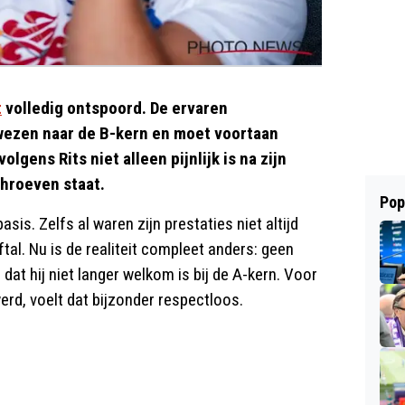
t
volledig ontspoord. De ervaren
ezen naar de B-kern en moet voortaan
gens Rits niet alleen pijnlijk is na zijn
chroeven staat.
Pop
sis. Zelfs al waren zijn prestaties niet altijd
tal. Nu is de realiteit compleet anders: geen
dat hij niet langer welkom is bij de A-kern. Voor
erd, voelt dat bijzonder respectloos.