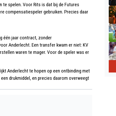
te spelen. Voor Rits is dat bij de Futures
ere compensatiespeler gebruiken. Precies daar
og één jaar contract, zonder
voor Anderlecht. Een transfer kwam er niet: KV
stellen waren te mager. Voor de speler was er
lijkt Anderlecht te hopen op een ontbinding met
als een drukmiddel, en precies daarom overweegt