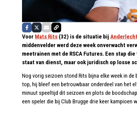
Voor
Mats Rits
(32) is de situatie bij
Anderlech
middenvelder werd deze week onverwacht verw
meetrainen met de RSCA Futures. Een stap die vol
staat van dienst, maar ook juridisch op losse s
Nog vorig seizoen stond Rits bijna elke week in de ba
top, hij bleef een betrouwbaar onderdeel van het elf
minuut speeltijd dit seizoen en plots de boodschap 
een speler die bij Club Brugge drie keer kampioen w