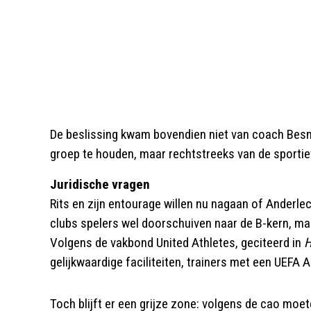
De beslissing kwam bovendien niet van coach Besni
groep te houden, maar rechtstreeks van de sportiev
Juridische vragen
Rits en zijn entourage willen nu nagaan of Anderle
clubs spelers wel doorschuiven naar de B-kern, ma
Volgens de vakbond United Athletes, geciteerd in
H
gelijkwaardige faciliteiten, trainers met een UEFA A-
Toch blijft er een grijze zone: volgens de cao mo