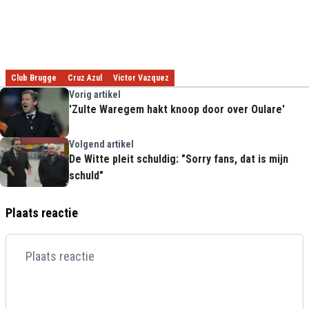
Club Brugge
Cruz Azul
Victor Vazquez
Vorig artikel
'Zulte Waregem hakt knoop door over Oulare'
Volgend artikel
De Witte pleit schuldig: "Sorry fans, dat is mijn
schuld"
Plaats reactie