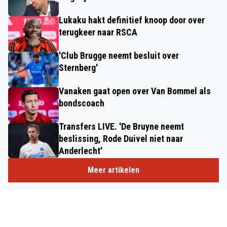
Lukaku hakt definitief knoop door over
terugkeer naar RSCA
'Club Brugge neemt besluit over
Sternberg'
Vanaken gaat open over Van Bommel als
bondscoach
Transfers LIVE. 'De Bruyne neemt
beslissing, Rode Duivel niet naar
Anderlecht'
Meer artikelen