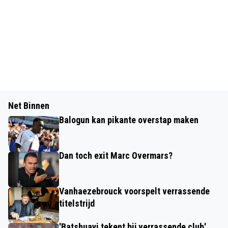
Net Binnen
Balogun kan pikante overstap maken
Dan toch exit Marc Overmars?
Vanhaezebrouck voorspelt verrassende
titelstrijd
'Batshuayi tekent bij verrassende club'