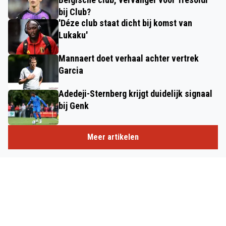
bij Club?
'Déze club staat dicht bij komst van
Lukaku'
Mannaert doet verhaal achter vertrek
Garcia
Adedeji-Sternberg krijgt duidelijk signaal
bij Genk
Meer artikelen