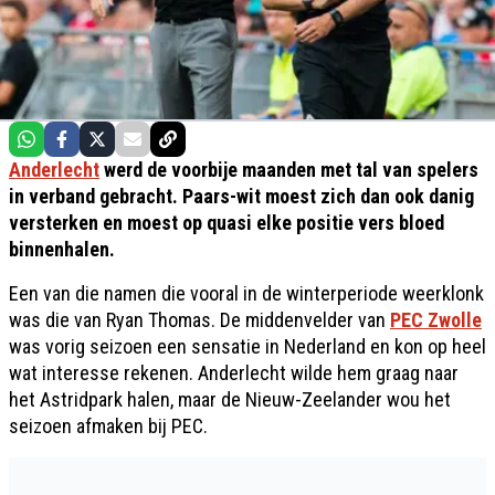
Anderlecht
werd de voorbije maanden met tal van spelers
in verband gebracht. Paars-wit moest zich dan ook danig
versterken en moest op quasi elke positie vers bloed
binnenhalen.
Een van die namen die vooral in de winterperiode weerklonk
was die van Ryan Thomas. De middenvelder van
PEC Zwolle
was vorig seizoen een sensatie in Nederland en kon op heel
wat interesse rekenen. Anderlecht wilde hem graag naar
het Astridpark halen, maar de Nieuw-Zeelander wou het
seizoen afmaken bij PEC.