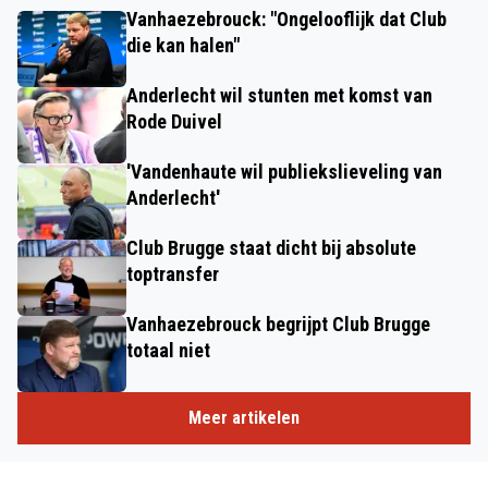
Vanhaezebrouck: "Ongelooflijk dat Club
die kan halen"
Anderlecht wil stunten met komst van
Rode Duivel
'Vandenhaute wil publiekslieveling van
Anderlecht'
Club Brugge staat dicht bij absolute
toptransfer
Vanhaezebrouck begrijpt Club Brugge
totaal niet
Meer artikelen