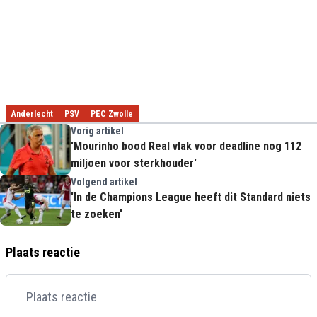
Anderlecht
PSV
PEC Zwolle
Vorig artikel
'Mourinho bood Real vlak voor deadline nog 112
miljoen voor sterkhouder'
Volgend artikel
'In de Champions League heeft dit Standard niets
te zoeken'
Plaats reactie