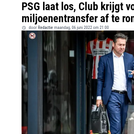
PSG laat los, Club krijgt v
miljoenentransfer af te r
door
Redactie
maandag, 06 juni 2022 om 21:00