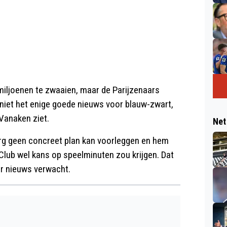
miljoenen te zwaaien, maar de Parijzenaars
 niet het enige goede nieuws voor blauw-zwart,
Vanaken ziet.
Net
erg geen concreet plan kan voorleggen en hem
ij Club wel kans op speelminuten zou krijgen. Dat
er nieuws verwacht.