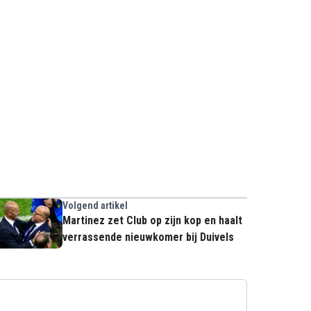
Volgend artikel
Martinez zet Club op zijn kop en haalt
verrassende nieuwkomer bij Duivels