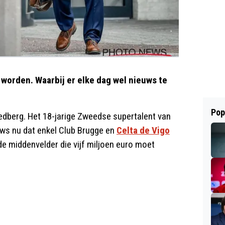
 worden. Waarbij er elke dag wel nieuws te
Pop
Swedberg. Het 18-jarige Zweedse supertalent van
euws nu dat enkel Club Brugge en
Celta de Vigo
e middenvelder die vijf miljoen euro moet