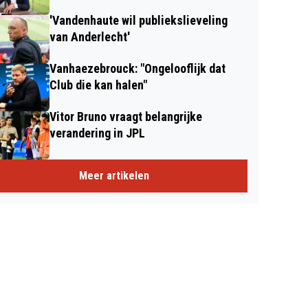
'Vandenhaute wil publiekslieveling
van Anderlecht'
Vanhaezebrouck: "Ongelooflijk dat
Club die kan halen"
Vitor Bruno vraagt belangrijke
verandering in JPL
Meer artikelen