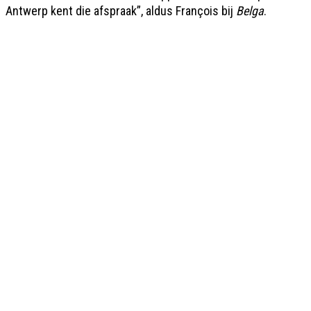
Antwerp kent die afspraak”, aldus François bij
Belga
.