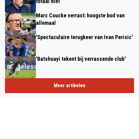
totaal niet
Marc Coucke verrast: hoogste bod van
allemaal
'Spectaculaire terugkeer van Ivan Perisic'
'Batshuayi tekent bij verrassende club'
Meer artikelen