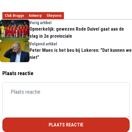
Club Brugge
Antwerp
Gheysens
Vorig artikel
Opmerkelijk: gewezen Rode Duivel gaat aan de
slag in 2e provinciale
Volgend artikel
Peter Maes is het beu bij Lokeren: "Dat kunnen we
niet"
Plaats reactie
PLAATS REACTIE