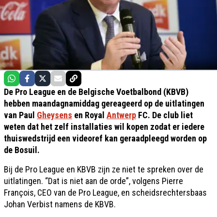
De Pro League en de Belgische Voetbalbond (KBVB)
hebben maandagnamiddag gereageerd op de uitlatingen
van Paul
Gheysens
en Royal
Antwerp
FC. De club liet
weten dat het zelf installaties wil kopen zodat er iedere
thuiswedstrijd een videoref kan geraadpleegd worden op
de Bosuil.
Bij de Pro League en KBVB zijn ze niet te spreken over de
uitlatingen. “Dat is niet aan de orde”, volgens Pierre
François, CEO van de Pro League, en scheidsrechtersbaas
Johan Verbist namens de KBVB.