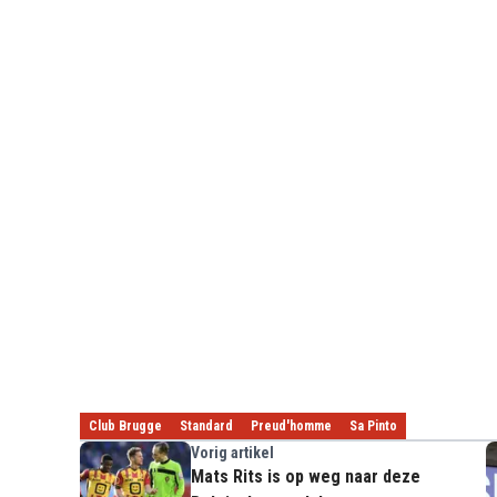
Club Brugge
Standard
Preud'homme
Sa Pinto
Vorig artikel
Mats Rits is op weg naar deze