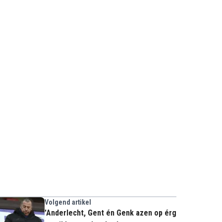
Volgend artikel
'Anderlecht, Gent én Genk azen op érg