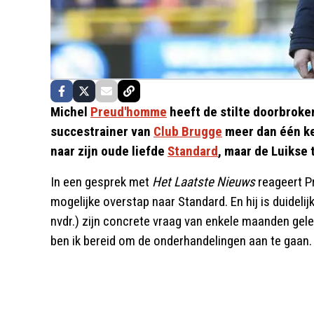
Michel
Preud'homme
heeft de stilte doorbroke
succestrainer van
Club Brugge
meer dan één ke
naar zijn oude liefde
Standard
, maar de Luikse t
In een gesprek met
Het Laatste Nieuws
reageert P
mogelijke overstap naar Standard. En hij is duidelij
nvdr.) zijn concrete vraag van enkele maanden gel
ben ik bereid om de onderhandelingen aan te gaan. 