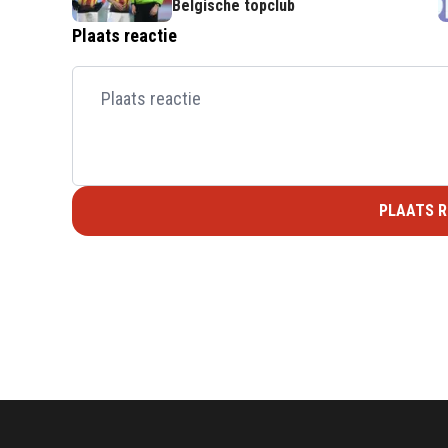
Belgische topclub
Plaats reactie
PLAATS R