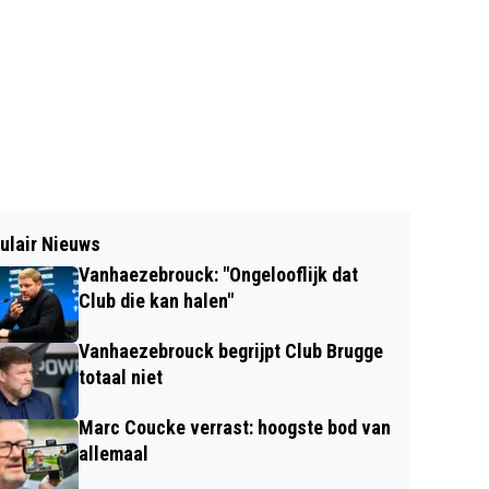
ulair Nieuws
Vanhaezebrouck: "Ongelooflijk dat
Club die kan halen"
Vanhaezebrouck begrijpt Club Brugge
totaal niet
Marc Coucke verrast: hoogste bod van
allemaal