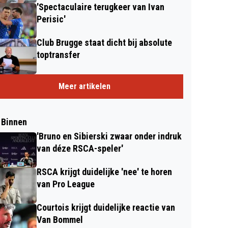
'Spectaculaire terugkeer van Ivan
Perisic'
Club Brugge staat dicht bij absolute
toptransfer
Meer artikelen
 Binnen
'Bruno en Sibierski zwaar onder indruk
van déze RSCA-speler'
RSCA krijgt duidelijke 'nee' te horen
van Pro League
Courtois krijgt duidelijke reactie van
Van Bommel