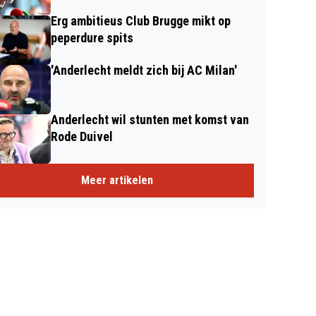
Erg ambitieus Club Brugge mikt op
peperdure spits
'Anderlecht meldt zich bij AC Milan'
Anderlecht wil stunten met komst van
Rode Duivel
Meer artikelen