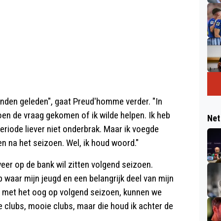
nden geleden", gaat Preud'homme verder. "In
toen de vraag gekomen of ik wilde helpen. Ik heb
Net
riode liever niet onderbrak. Maar ik voegde
en na het seizoen. Wel, ik houd woord."
eer op de bank wil zitten volgend seizoen.
b waar mijn jeugd en een belangrijk deel van mijn
en met het oog op volgend seizoen, kunnen we
 clubs, mooie clubs, maar die houd ik achter de