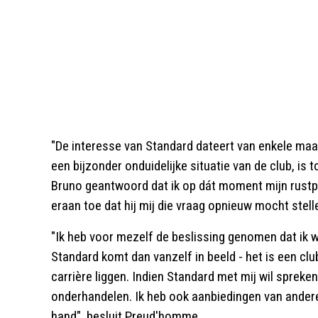
"De interesse van Standard dateert van enkele maa
een bijzonder onduidelijke situatie van de club, is 
Bruno geantwoord dat ik op dát moment mijn rustpe
eraan toe dat hij mij die vraag opnieuw mocht stell
"Ik heb voor mezelf de beslissing genomen dat ik w
Standard komt dan vanzelf in beeld - het is een clu
carrière liggen. Indien Standard met mij wil sprek
onderhandelen. Ik heb ook aanbiedingen van andere
hand", besluit Preud'homme.