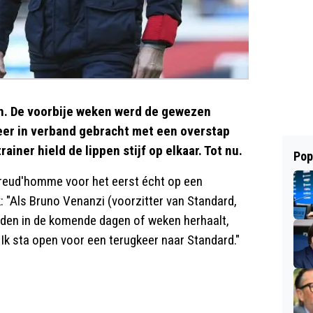
n. De voorbije weken werd de gewezen
er in verband gebracht met een overstap
rainer hield de lippen stijf op elkaar. Tot nu.
Pop
reud'homme voor het eerst écht op een
k: "Als Bruno Venanzi (voorzitter van Standard,
eden in de komende dagen of weken herhaalt,
Ik sta open voor een terugkeer naar Standard."