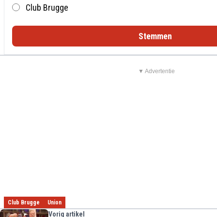
Club Brugge
Stemmen
▼ Advertentie
Club Brugge
Union
Vorig artikel