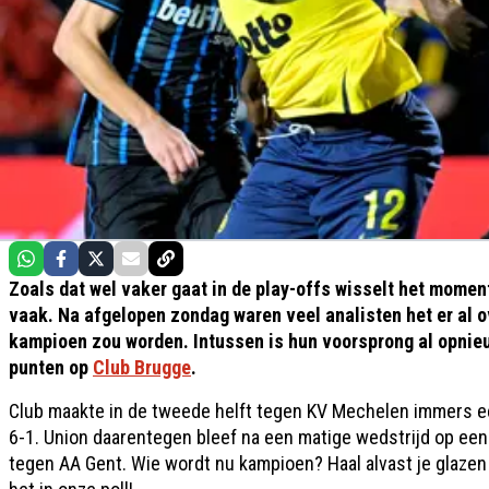
Zoals dat wel vaker gaat in de play-offs wisselt het momentu
vaak. Na afgelopen zondag waren veel analisten het er al 
kampioen zou worden. Intussen is hun voorsprong al opnie
punten op
Club Brugge
.
Club maakte in de tweede helft tegen KV Mechelen immers 
6-1. Union daarentegen bleef na een matige wedstrijd op een
tegen AA Gent. Wie wordt nu kampioen? Haal alvast je glazen