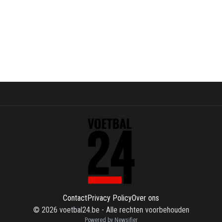
Contact
Privacy Policy
Over ons
©
2026
voetbal24.be
-
Alle rechten voorbehouden
Powered by Newsifier