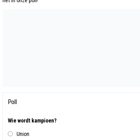
het in onze poll!
Poll
Wie wordt kampioen?
Union