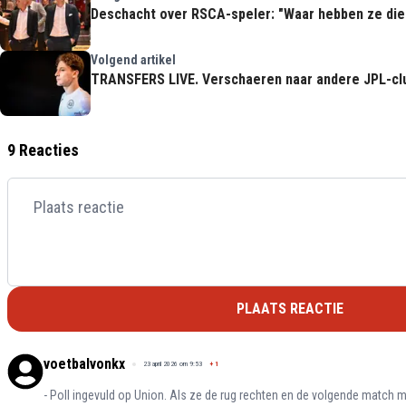
Deschacht over RSCA-speler: "Waar hebben ze di
Volgend artikel
TRANSFERS LIVE. Verschaeren naar andere JPL-clu
9 Reacties
PLAATS REACTIE
voetbalvonkx
23 april 2026 om 9:53
+
1
- Poll ingevuld op Union. Als ze de rug rechten en de volgende match m