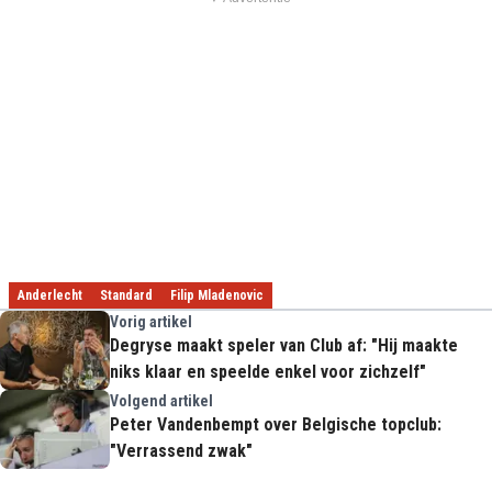
Anderlecht
Standard
Filip Mladenovic
Vorig artikel
Degryse maakt speler van Club af: "Hij maakte
niks klaar en speelde enkel voor zichzelf"
Volgend artikel
Peter Vandenbempt over Belgische topclub:
"Verrassend zwak"