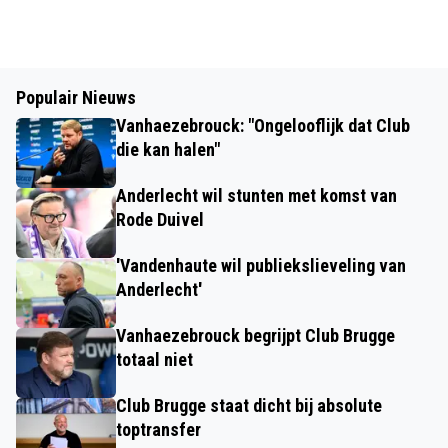
Populair Nieuws
Vanhaezebrouck: "Ongelooflijk dat Club
die kan halen"
Anderlecht wil stunten met komst van
Rode Duivel
'Vandenhaute wil publiekslieveling van
Anderlecht'
Vanhaezebrouck begrijpt Club Brugge
totaal niet
Club Brugge staat dicht bij absolute
toptransfer