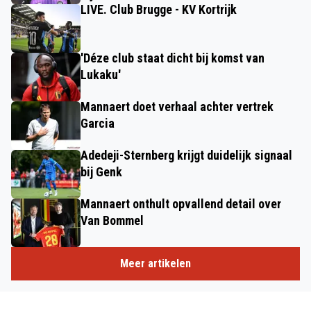
LIVE. Club Brugge - KV Kortrijk
'Déze club staat dicht bij komst van
Lukaku'
Mannaert doet verhaal achter vertrek
Garcia
Adedeji-Sternberg krijgt duidelijk signaal
bij Genk
Mannaert onthult opvallend detail over
Van Bommel
Meer artikelen