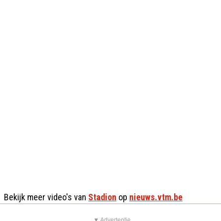
Bekijk meer video's van
Stadion
op
nieuws.vtm.be
▼ Advertentie