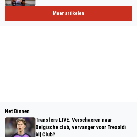
Meer artikelen
Net Binnen
Transfers LIVE. Verschaeren naar
Belgische club, vervanger voor Tresoldi
bij Club?