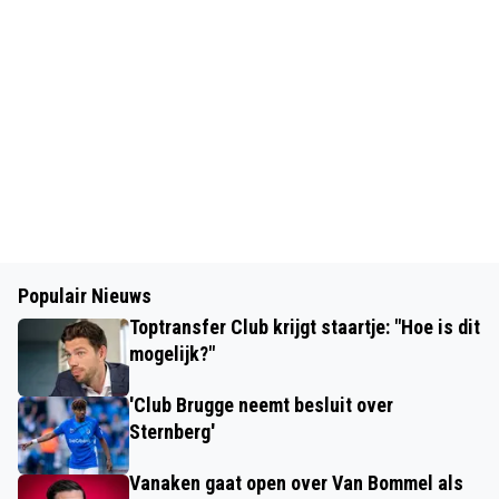
Populair Nieuws
Toptransfer Club krijgt staartje: "Hoe is dit
mogelijk?"
'Club Brugge neemt besluit over
Sternberg'
Vanaken gaat open over Van Bommel als