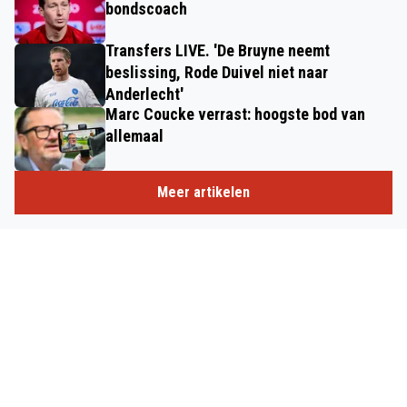
bondscoach
Transfers LIVE. 'De Bruyne neemt
beslissing, Rode Duivel niet naar
Anderlecht'
Marc Coucke verrast: hoogste bod van
allemaal
Meer artikelen