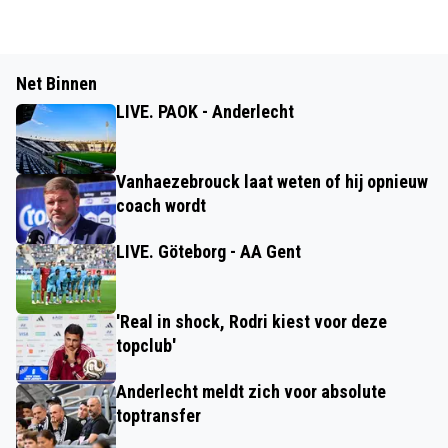
Net Binnen
LIVE. PAOK - Anderlecht
Vanhaezebrouck laat weten of hij opnieuw
coach wordt
LIVE. Göteborg - AA Gent
'Real in shock, Rodri kiest voor deze
topclub'
Anderlecht meldt zich voor absolute
toptransfer