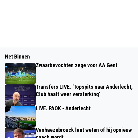
Net Binnen
Zwaarbevochten zege voor AA Gent
Transfers LIVE. 'Topspits naar Anderlecht,
Club haalt weer versterking'
LIVE. PAOK - Anderlecht
Vanhaezebrouck laat weten of hij opnieuw
coach wordt