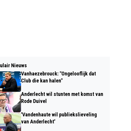
ulair Nieuws
Vanhaezebrouck: "Ongelooflijk dat
Club die kan halen"
Anderlecht wil stunten met komst van
Rode Duivel
'Vandenhaute wil publiekslieveling
van Anderlecht'