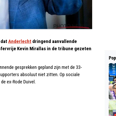
 dat
Anderlecht
dringend aanvallende
sfervrije Kevin Mirallas in de tribune gezeten
Pop
nnende gesprekken gepland zijn met de 33-
supporters absoluut niet zitten. Op sociale
de ex-Rode Duivel.