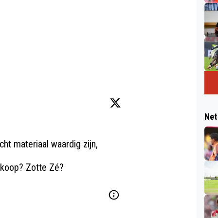
Net
cht
 materiaal waardig zijn, 