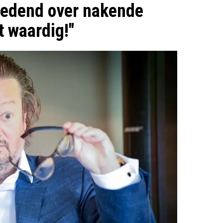
oedend over nakende
t waardig!"