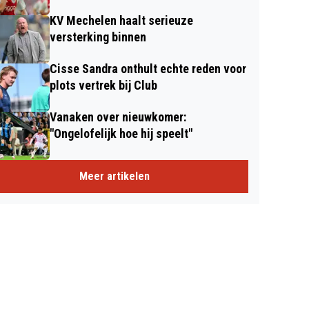
KV Mechelen haalt serieuze
versterking binnen
Cisse Sandra onthult echte reden voor
plots vertrek bij Club
Vanaken over nieuwkomer:
"Ongelofelijk hoe hij speelt"
Meer artikelen