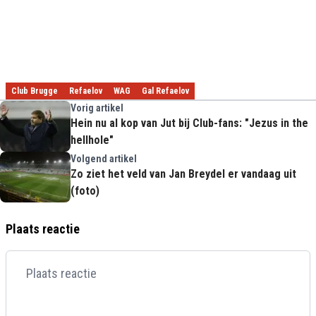
Club Brugge
Refaelov
WAG
Gal Refaelov
Vorig artikel
Hein nu al kop van Jut bij Club-fans: "Jezus in the
hellhole"
Volgend artikel
Zo ziet het veld van Jan Breydel er vandaag uit
(foto)
Plaats reactie