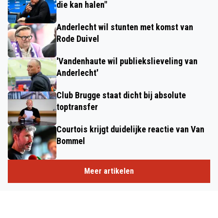
die kan halen"
Anderlecht wil stunten met komst van
Rode Duivel
'Vandenhaute wil publiekslieveling van
Anderlecht'
Club Brugge staat dicht bij absolute
toptransfer
Courtois krijgt duidelijke reactie van Van
Bommel
Meer artikelen