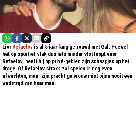
Lior
Refaelov
is al 5 jaar lang getrouwd met Gal. Hoewel
het op sportief vlak dus iets minder vlot loopt voor
Refaelov, heeft hij op privé-gebied zijn schaapjes op het
droge. Of Refaelov straks zal spelen is nog even
afwachten, maar zijn prachtige vrouw mist bijna nooit een
wedstrijd van haar man.