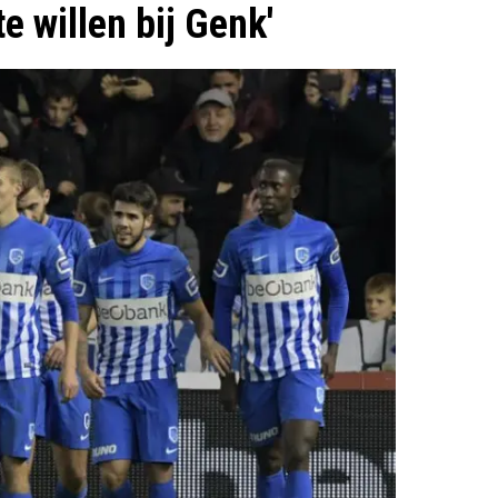
te willen bij Genk'