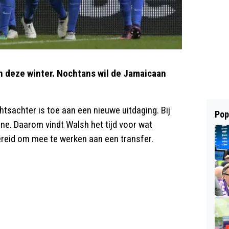
n deze winter. Nochtans wil de Jamaicaan
chtsachter is toe aan een nieuwe uitdaging. Bij
Pop
ne. Daarom vindt Walsh het tijd voor wat
ereid om mee te werken aan een transfer.