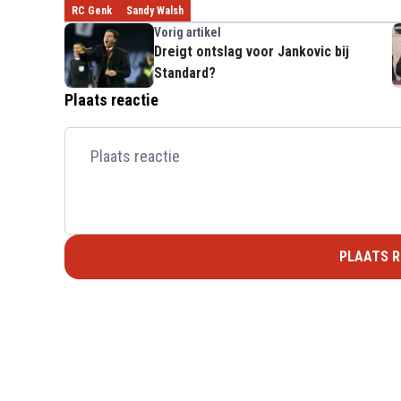
RC Genk
Sandy Walsh
Vorig artikel
Dreigt ontslag voor Jankovic bij
Standard?
Plaats reactie
PLAATS R