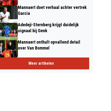
Mannaert doet verhaal achter vertrek
Garcia
Adedeji-Sternberg krijgt duidelijk
signaal bij Genk
Mannaert onthult opvallend detail
over Van Bommel
Meer artikelen