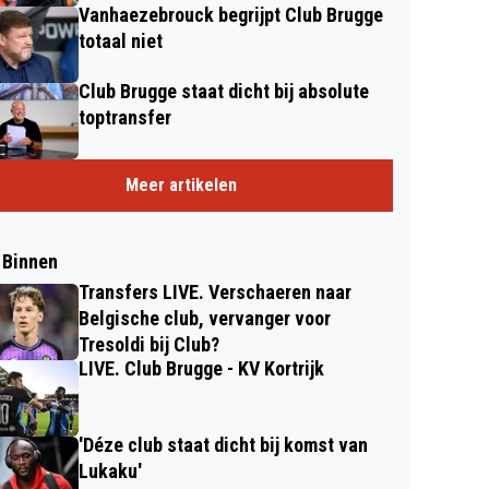
Vanhaezebrouck begrijpt Club Brugge
totaal niet
Club Brugge staat dicht bij absolute
toptransfer
Meer artikelen
 Binnen
Transfers LIVE. Verschaeren naar
Belgische club, vervanger voor
Tresoldi bij Club?
LIVE. Club Brugge - KV Kortrijk
'Déze club staat dicht bij komst van
Lukaku'