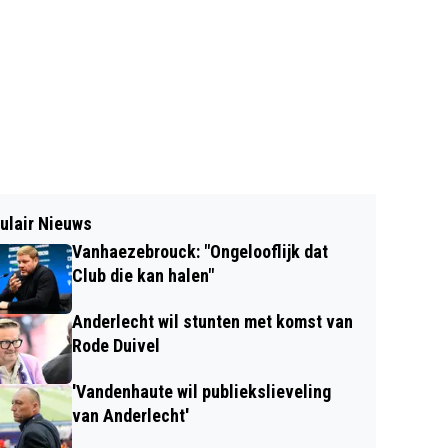
ulair Nieuws
Vanhaezebrouck: "Ongelooflijk dat
Club die kan halen"
Anderlecht wil stunten met komst van
Rode Duivel
'Vandenhaute wil publiekslieveling
van Anderlecht'