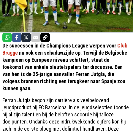
De successen in de Champions League werpen voor
Club
Brugge
nu ook een schaduwzijde op. Terwijl de Belgische
kampioen op Europees niveau schittert, staat de
toekomst van enkele sleutelspelers ter discussie. Een
van hen is de 25-jarige aanvaller Ferran Jutgla, die
volgens bronnen richting een terugkeer naar Spanje zou
kunnen gaan.
Ferran Jutgla begon zijn carrière als veelbelovend
jeugdproduct bij FC Barcelona. In de jeugdselecties toonde
hij al zijn talent en bij de beloften scoorde hij talloze
doelpunten. Ondanks deze indrukwekkende cijfers kon hij
zich in de eerste ploeg niet definitief handhaven. Deze