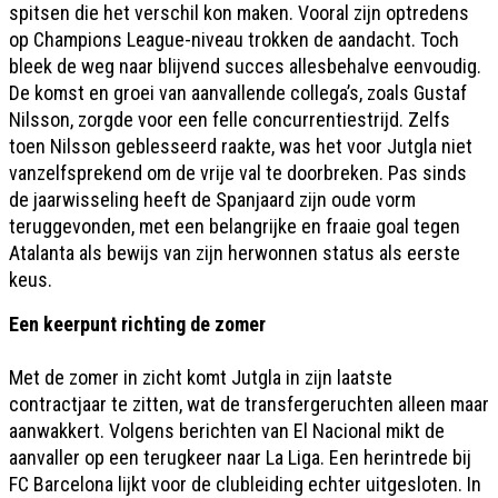
spitsen die het verschil kon maken. Vooral zijn optredens
op Champions League-niveau trokken de aandacht. Toch
bleek de weg naar blijvend succes allesbehalve eenvoudig.
De komst en groei van aanvallende collega’s, zoals Gustaf
Nilsson, zorgde voor een felle concurrentiestrijd. Zelfs
toen Nilsson geblesseerd raakte, was het voor Jutgla niet
vanzelfsprekend om de vrije val te doorbreken. Pas sinds
de jaarwisseling heeft de Spanjaard zijn oude vorm
teruggevonden, met een belangrijke en fraaie goal tegen
Atalanta als bewijs van zijn herwonnen status als eerste
keus.
Een keerpunt richting de zomer
Met de zomer in zicht komt Jutgla in zijn laatste
contractjaar te zitten, wat de transfergeruchten alleen maar
aanwakkert. Volgens berichten van El Nacional mikt de
aanvaller op een terugkeer naar La Liga. Een herintrede bij
FC Barcelona lijkt voor de clubleiding echter uitgesloten. In