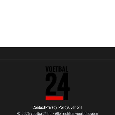
Contact
Privacy Policy
Over ons
©
2026
voetbal24.be
-
Alle rechten voorbehouden