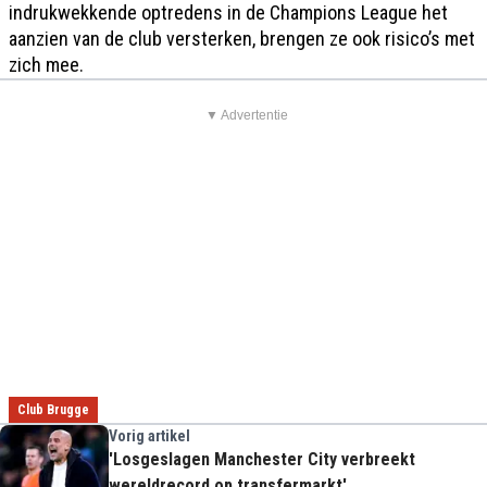
indrukwekkende optredens in de Champions League het
aanzien van de club versterken, brengen ze ook risico’s met
zich mee.
▼ Advertentie
Club Brugge
Vorig artikel
'Losgeslagen Manchester City verbreekt
wereldrecord op transfermarkt'