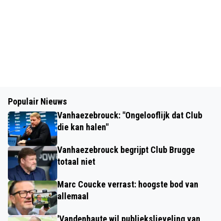
Populair Nieuws
Vanhaezebrouck: "Ongelooflijk dat Club
die kan halen"
Vanhaezebrouck begrijpt Club Brugge
totaal niet
Marc Coucke verrast: hoogste bod van
allemaal
'Vandenhaute wil publiekslieveling van