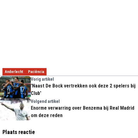
Anderlecht
Paciência
Vorig artikel
'Naast De Bock vertrekken ook deze 2 spelers bij
Club'
Volgend artikel
Enorme verwarring over Benzema bij Real Madrid
om deze reden
Plaats reactie