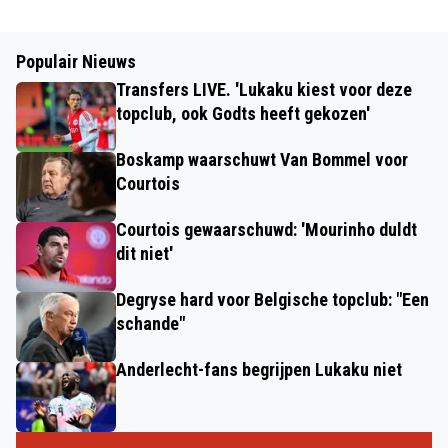
Populair Nieuws
Transfers LIVE. 'Lukaku kiest voor deze
topclub, ook Godts heeft gekozen'
Boskamp waarschuwt Van Bommel voor
Courtois
Courtois gewaarschuwd: 'Mourinho duldt
dit niet'
Degryse hard voor Belgische topclub: "Een
schande"
Anderlecht-fans begrijpen Lukaku niet