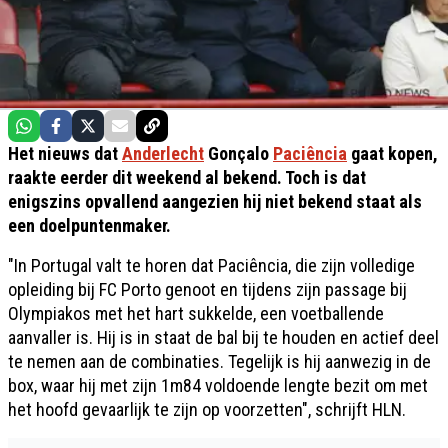
Het nieuws dat
Anderlecht
Gonçalo
Paciência
gaat kopen,
raakte eerder dit weekend al bekend. Toch is dat
enigszins opvallend aangezien hij niet bekend staat als
een doelpuntenmaker.
"In Portugal valt te horen dat Paciência, die zijn volledige
opleiding bij FC Porto genoot en tijdens zijn passage bij
Olympiakos met het hart sukkelde, een voetballende
aanvaller is. Hij is in staat de bal bij te houden en actief deel
te nemen aan de combinaties. Tegelijk is hij aanwezig in de
box, waar hij met zijn 1m84 voldoende lengte bezit om met
het hoofd gevaarlijk te zijn op voorzetten", schrijft HLN.