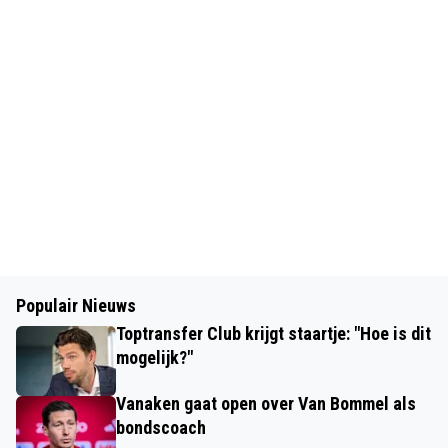
Populair Nieuws
Toptransfer Club krijgt staartje: "Hoe is dit
mogelijk?"
Vanaken gaat open over Van Bommel als
bondscoach