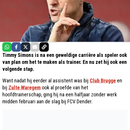
Timmy Simons is na een geweldige carrière als speler ook
van plan om het te maken als trainer. En nu zet hij ook een
volgende stap.
Want nadat hij eerder al assistent was bij
Club Brugge
en
bij
Zulte Waregem
ook al proefde van het
hoofdtrainerschap, ging hij na een halfjaar zonder werk
midden februari aan de slag bij FCV Dender.