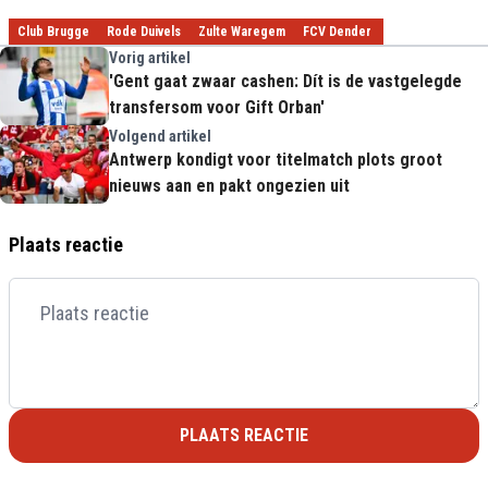
Club Brugge
Rode Duivels
Zulte Waregem
FCV Dender
Vorig artikel
'Gent gaat zwaar cashen: Dít is de vastgelegde
transfersom voor Gift Orban'
Volgend artikel
Antwerp kondigt voor titelmatch plots groot
nieuws aan en pakt ongezien uit
Plaats reactie
PLAATS REACTIE