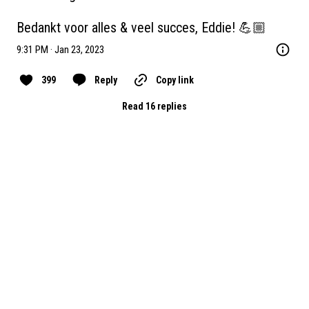
Bedankt voor alles & veel succes, Eddie! 💪🏼
9:31 PM · Jan 23, 2023
399
Reply
Copy link
Read 16 replies