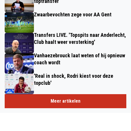
toptransfer
Zwaarbevochten zege voor AA Gent
Transfers LIVE. 'Topspits naar Anderlecht,
Club haalt weer versterking'
Vanhaezebrouck laat weten of hij opnieuw
coach wordt
'Real in shock, Rodri kiest voor deze
topclub'
Meer artikelen