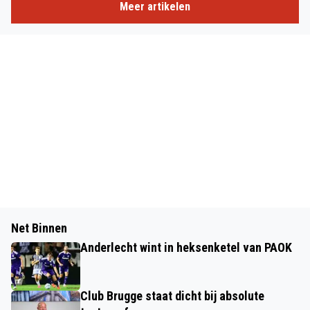
Meer artikelen
Net Binnen
Anderlecht wint in heksenketel van PAOK
Club Brugge staat dicht bij absolute