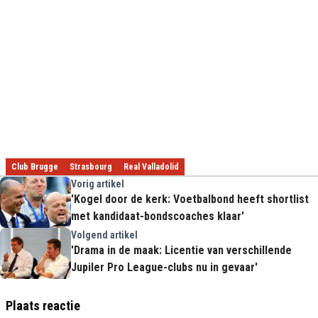
Club Brugge
Strasbourg
Real Valladolid
Vorig artikel
'Kogel door de kerk: Voetbalbond heeft shortlist
met kandidaat-bondscoaches klaar'
Volgend artikel
'Drama in de maak: Licentie van verschillende
Jupiler Pro League-clubs nu in gevaar'
Plaats reactie