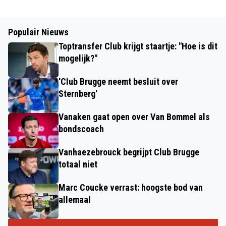
Populair Nieuws
Toptransfer Club krijgt staartje: "Hoe is dit
mogelijk?"
'Club Brugge neemt besluit over
Sternberg'
Vanaken gaat open over Van Bommel als
bondscoach
Vanhaezebrouck begrijpt Club Brugge
totaal niet
Marc Coucke verrast: hoogste bod van
allemaal