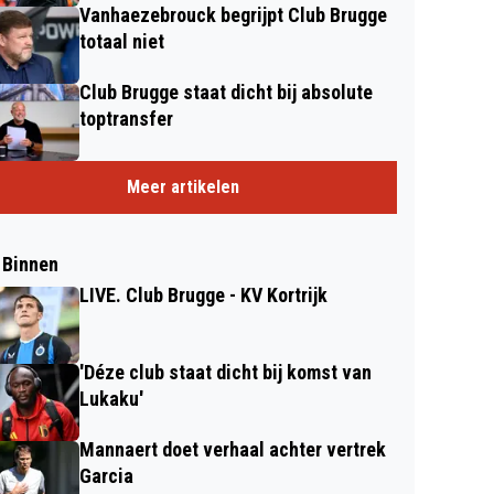
Vanhaezebrouck begrijpt Club Brugge
totaal niet
Club Brugge staat dicht bij absolute
toptransfer
Meer artikelen
 Binnen
LIVE. Club Brugge - KV Kortrijk
'Déze club staat dicht bij komst van
Lukaku'
Mannaert doet verhaal achter vertrek
Garcia