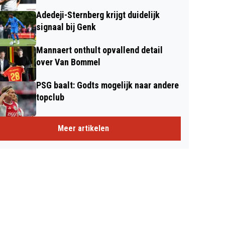
Adedeji-Sternberg krijgt duidelijk
signaal bij Genk
Mannaert onthult opvallend detail
over Van Bommel
PSG baalt: Godts mogelijk naar andere
topclub
Meer artikelen