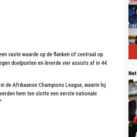
j een vaste waarde op de flanken of centraal op
gen doelpunten en leverde vier assists af in 44
Net
n in de Afrikaanse Champions League, waarin hij
everden hem ten slotte een eerste nationale
"