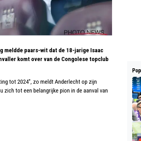
ag meldde paars-wit dat de 18-jarige Isaac
anvaller komt over van de Congolese topclub
Pop
ng tot 2024", zo meldt Anderlecht op zijn
 zich tot een belangrijke pion in de aanval van