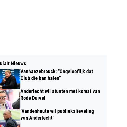
ulair Nieuws
Vanhaezebrouck: "Ongelooflijk dat
Club die kan halen"
Anderlecht wil stunten met komst van
Rode Duivel
'Vandenhaute wil publiekslieveling
van Anderlecht'