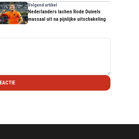
Volgend artikel
Nederlanders lachen Rode Duivels
massaal uit na pijnlijke uitschakeling
EACTIE