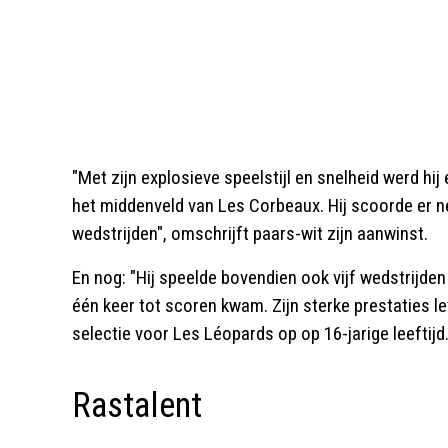
"Met zijn explosieve speelstijl en snelheid werd hi
het middenveld van Les Corbeaux. Hij scoorde er ne
wedstrijden", omschrijft paars-wit zijn aanwinst.
En nog: "Hij speelde bovendien ook vijf wedstrijde
één keer tot scoren kwam. Zijn sterke prestaties l
selectie voor Les Léopards op op 16-jarige leeftijd.
Rastalent