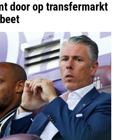
mt door op transfermarkt
 beet