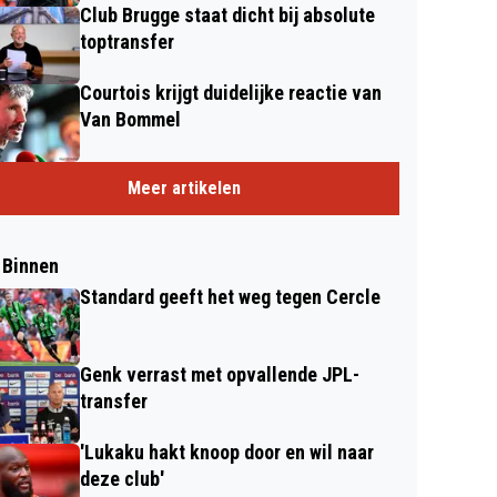
Club Brugge staat dicht bij absolute
toptransfer
Courtois krijgt duidelijke reactie van
Van Bommel
Meer artikelen
 Binnen
Standard geeft het weg tegen Cercle
Genk verrast met opvallende JPL-
transfer
'Lukaku hakt knoop door en wil naar
deze club'