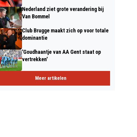
Nederland ziet grote verandering bij
Van Bommel
Club Brugge maakt zich op voor totale
dominantie
'Goudhaantje van AA Gent staat op
vertrekken'
Meer artikelen