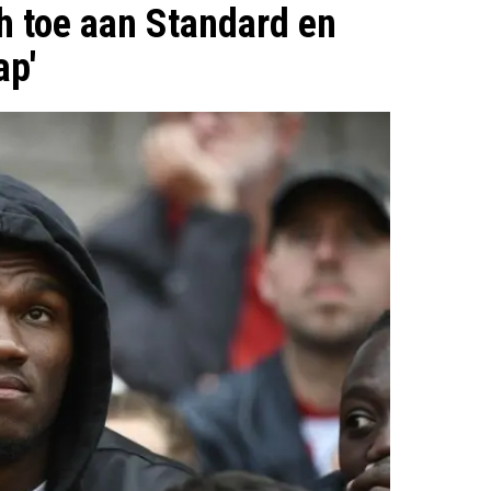
ch toe aan Standard en
ap'