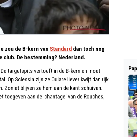
lare zou de B-kern van
Standard
dan toch nog
re club. De bestemming? Nederland.
Pop
d. De targetspits vertoeft in de B-kern en moet
l. Op Sclessin zijn ze Oulare liever kwijt dan rijk
. Zoniet blijven ze hem aan de kant schuiven.
et toegeven aan de 'chantage' van de Rouches,