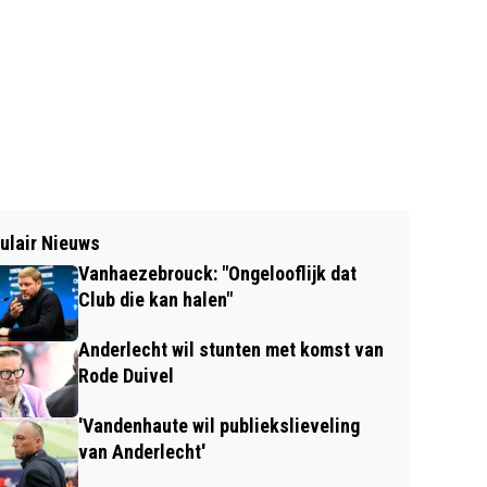
ulair Nieuws
Vanhaezebrouck: "Ongelooflijk dat
Club die kan halen"
Anderlecht wil stunten met komst van
Rode Duivel
'Vandenhaute wil publiekslieveling
van Anderlecht'