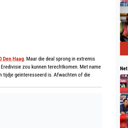
O Den Haag
. Maar die deal sprong in extremis
de Eredivisie zou kunnen terechtkomen. Met name
Net
n tijdje geïnteresseerd is. Afwachten of die