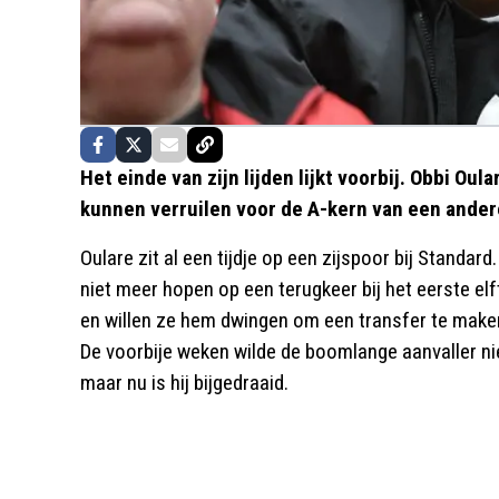
Het einde van zijn lijden lijkt voorbij. Obbi Ou
kunnen verruilen voor de A-kern van een ande
Oulare zit al een tijdje op een zijspoor bij Standar
niet meer hopen op een terugkeer bij het eerste elfta
en willen ze hem dwingen om een transfer te maken
De voorbije weken wilde de boomlange aanvaller ni
maar nu is hij bijgedraaid.