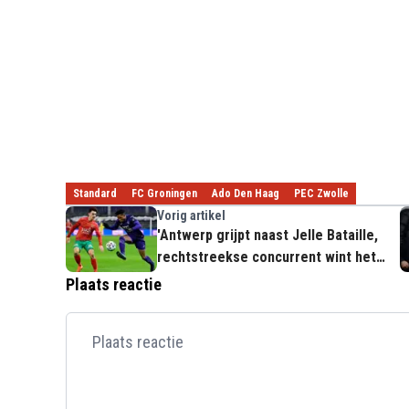
Standard
FC Groningen
Ado Den Haag
PEC Zwolle
Vorig artikel
'Antwerp grijpt naast Jelle Bataille,
rechtstreekse concurrent wint het
pleit'
Plaats reactie