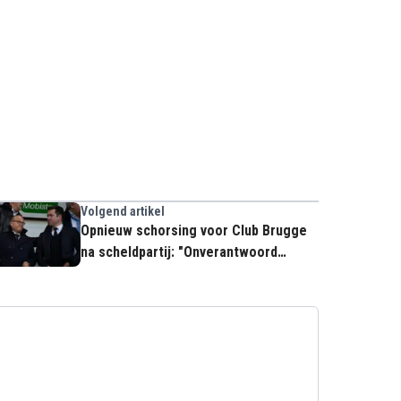
Volgend artikel
Opnieuw schorsing voor Club Brugge
na scheldpartij: "Onverantwoord
gedrag"