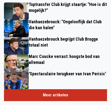
Toptransfer Club krijgt staartje: "Hoe is dit
mogelijk?"
Vanhaezebrouck: "Ongelooflijk dat Club
die kan halen"
Vanhaezebrouck begrijpt Club Brugge
totaal niet
Marc Coucke verrast: hoogste bod van
allemaal
'Spectaculaire terugkeer van Ivan Perisic'
Meer artikelen