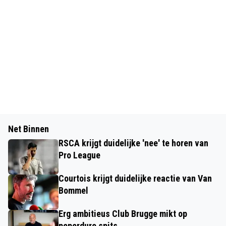
Net Binnen
RSCA krijgt duidelijke 'nee' te horen van
Pro League
Courtois krijgt duidelijke reactie van Van
Bommel
Erg ambitieus Club Brugge mikt op
peperdure spits