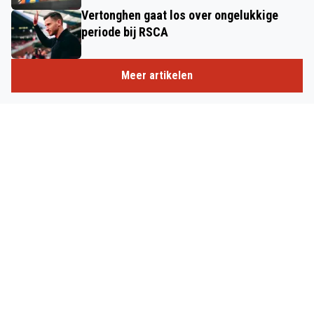
Vertonghen gaat los over ongelukkige
periode bij RSCA
Meer artikelen