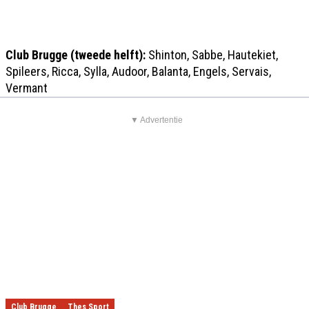
Club Brugge (tweede helft):
Shinton, Sabbe, Hautekiet,
Spileers, Ricca, Sylla, Audoor, Balanta, Engels, Servais,
Vermant
▼ Advertentie
Club Brugge
Thes Sport