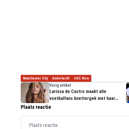
Manchester City
Anderlecht
OGC Nice
Vorig artikel
Larissa de Castro maakt alle
voetbalfans knettergek met haar
strakke lijf: "Howla!"
Plaats reactie