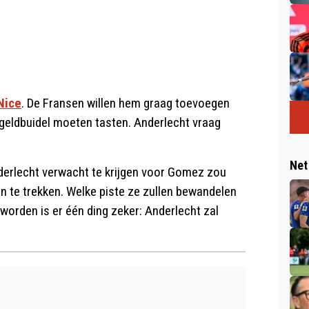
Nice
. De Fransen willen hem graag toevoegen
e geldbuidel moeten tasten. Anderlecht vraag
Net
derlecht verwacht te krijgen voor Gomez zou
 te trekken. Welke piste ze zullen bewandelen
 worden is er één ding zeker: Anderlecht zal