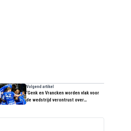
Volgend artikel
‘Genk en Vrancken worden vlak voor
de wedstrijd verontrust over
sleutelspeler'