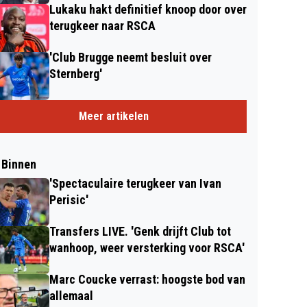
Lukaku hakt definitief knoop door over
terugkeer naar RSCA
'Club Brugge neemt besluit over
Sternberg'
Meer artikelen
 Binnen
'Spectaculaire terugkeer van Ivan
Perisic'
Transfers LIVE. 'Genk drijft Club tot
wanhoop, weer versterking voor RSCA'
Marc Coucke verrast: hoogste bod van
allemaal