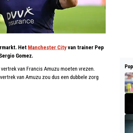
ermarkt. Het
Manchester City
van trainer Pep
 Sergio Gomez.
Pop
het vertrek van Francis Amuzu moeten vrezen.
n vertrek van Amuzu zou dus een dubbele zorg