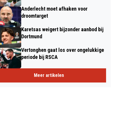
Anderlecht moet afhaken voor
droomtarget
Karetsas weigert bijzonder aanbod bij
Dortmund
Vertonghen gaat los over ongelukkige
periode bij RSCA
Meer artikelen