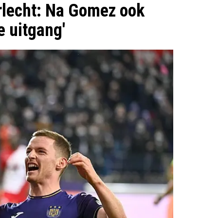
rlecht: Na Gomez ook
e uitgang'