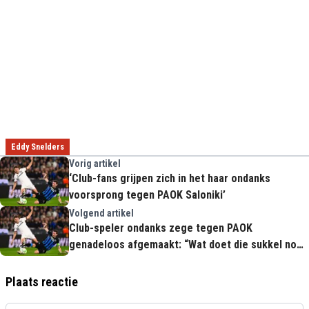
Eddy Snelders
Vorig artikel
‘Club-fans grijpen zich in het haar ondanks
voorsprong tegen PAOK Saloniki’
Volgend artikel
Club-speler ondanks zege tegen PAOK
genadeloos afgemaakt: “Wat doet die sukkel nog
in de basis?!”
Plaats reactie