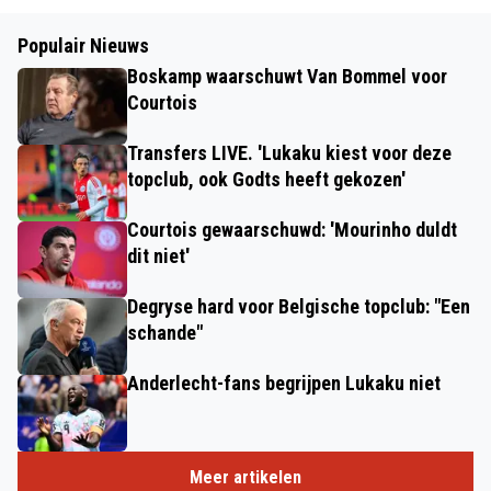
Populair Nieuws
Boskamp waarschuwt Van Bommel voor
Courtois
Transfers LIVE. 'Lukaku kiest voor deze
topclub, ook Godts heeft gekozen'
Courtois gewaarschuwd: 'Mourinho duldt
dit niet'
Degryse hard voor Belgische topclub: "Een
schande"
Anderlecht-fans begrijpen Lukaku niet
Meer artikelen